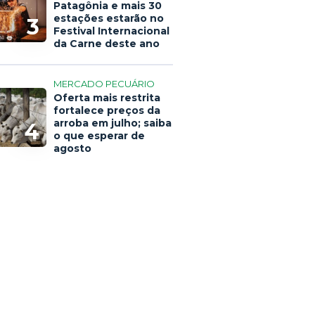
Patagônia e mais 30
estações estarão no
3
Festival Internacional
da Carne deste ano
MERCADO PECUÁRIO
Oferta mais restrita
fortalece preços da
arroba em julho; saiba
4
o que esperar de
agosto