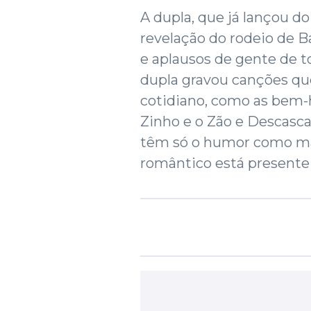
A dupla, que já lançou d
revelação do rodeio de B
e aplausos de gente de t
dupla gravou canções que
cotidiano, como as bem
Zinho e o Zão e Descasc
têm só o humor como mar
romântico está presente 