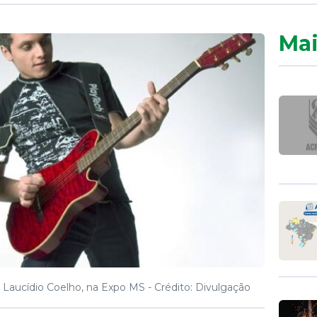
Mai
 Laucídio Coelho, na Expo MS -
Crédito: Divulgação