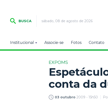
sábado, 08 de agosto de 2026
BUSCA
Institucional
Associe-se
Fotos
Contato
EXPOMS
Espetáculo
conta da d
03 outubro
2009 - 15h50
Po