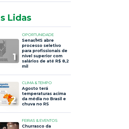
s Lidas
OPORTUNIDADE
Senar/MS abre
processo seletivo
para profissionais de
1
nível superior com
salários de até R$ 8,2
mil
CLIMA & TEMPO
Agosto terá
temperaturas acima
2
da média no Brasil e
chuva no RS
FEIRAS & EVENTOS
Churrasco da