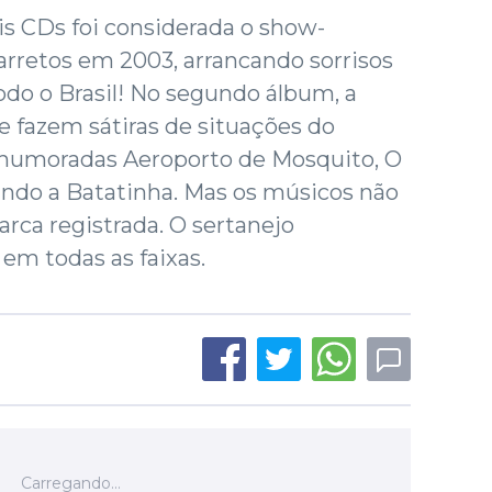
ois CDs foi considerada o show-
arretos em 2003, arrancando sorrisos
odo o Brasil! No segundo álbum, a
 fazem sátiras de situações do
-humoradas Aeroporto de Mosquito, O
ando a Batatinha. Mas os músicos não
ca registrada. O sertanejo
em todas as faixas.