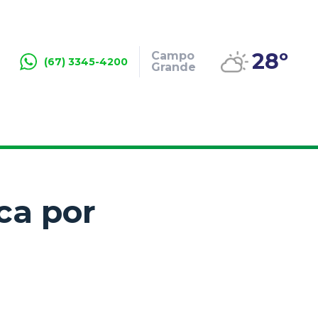
28º
Campo
(67) 3345-4200
Grande
ca por