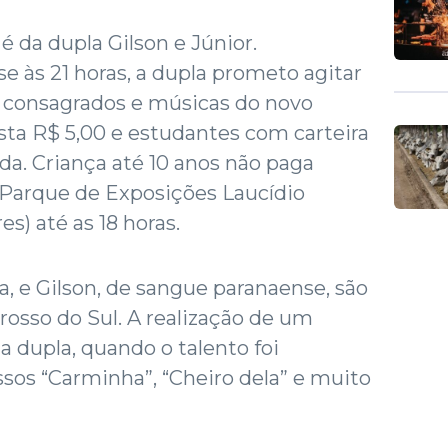
 da dupla Gilson e Júnior.
e às 21 horas, a dupla prometo agitar
á consagrados e músicas do novo
usta R$ 5,00 e estudantes com carteira
a. Criança até 10 anos não paga
 Parque de Exposições Laucídio
es) até as 18 horas.
a, e Gilson, de sangue paranaense, são
osso do Sul. A realização de um
a dupla, quando o talento foi
sos “Carminha”, “Cheiro dela” e muito