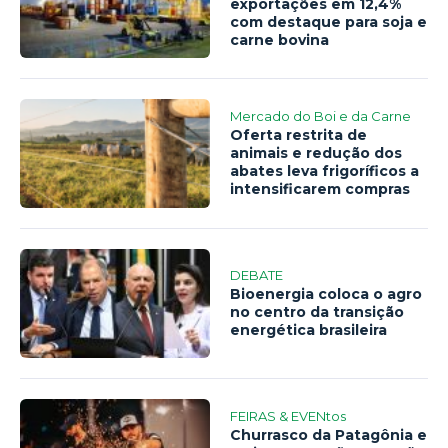
exportações em 12,4%
com destaque para soja e
carne bovina
Mercado do Boi e da Carne
Oferta restrita de
animais e redução dos
abates leva frigoríficos a
intensificarem compras
DEBATE
Bioenergia coloca o agro
no centro da transição
energética brasileira
FEIRAS & EVENtos
Churrasco da Patagônia e