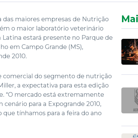
Mai
a das maiores empresas de Nutrição
ém o maior laboratório veterinário
Latina estará presente no Parque de
elho em Campo Grande (MS),
nde 2010.
 comercial do segmento de nutrição
ller, a expectativa para esta edição
de. “O mercado está extremamente
 cenário para a Expogrande 2010,
o que tínhamos para a feira do ano