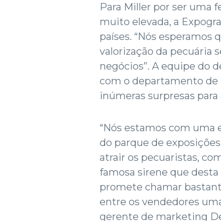
Para Miller por ser uma fe
muito elevada, a Expogra
países. “Nós esperamos 
valorização da pecuária
negócios”. A equipe do 
com o departamento de 
inúmeras surpresas para
“Nós estamos com uma e
do parque de exposições,
atrair os pecuaristas, co
famosa sirene que desta
promete chamar bastante
entre os vendedores uma
gerente de marketing D