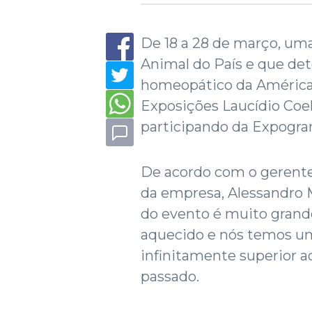
De 18 a 28 de março, um
Animal do País e que det
homeopático da América 
Exposições Laucídio Co
participando da Expogra
De acordo com o gerente
da empresa, Alessandro Mi
do evento é muito gran
aquecido e nós temos um
infinitamente superior a
passado.