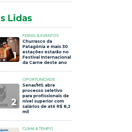
s Lidas
FEIRAS & EVENTOS
Churrasco da
Patagônia e mais 30
estações estarão no
1
Festival Internacional
da Carne deste ano
OPORTUNIDADE
Senar/MS abre
processo seletivo
para profissionais de
2
nível superior com
salários de até R$ 8,2
mil
CLIMA & TEMPO