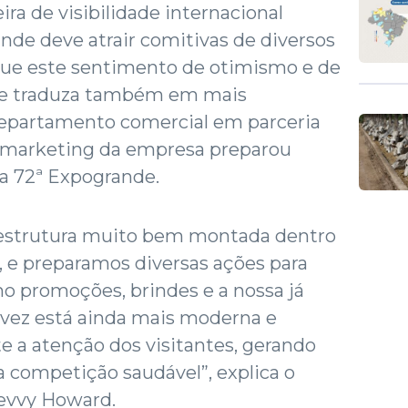
ira de visibilidade internacional
nde deve atrair comitivas de diversos
que este sentimento de otimismo e de
 se traduza também em mais
departamento comercial em parceria
marketing da empresa preparou
 a 72ª Expogrande.
strutura muito bem montada dentro
 e preparamos diversas ações para
mo promoções, brindes e a nossa já
 vez está ainda mais moderna e
 a atenção dos visitantes, gerando
 competição saudável”, explica o
evvy Howard.