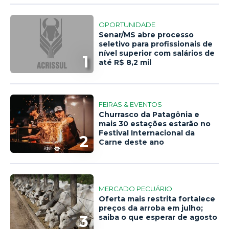
OPORTUNIDADE
Senar/MS abre processo
seletivo para profissionais de
nível superior com salários de
1
até R$ 8,2 mil
FEIRAS & EVENTOS
Churrasco da Patagônia e
mais 30 estações estarão no
Festival Internacional da
2
Carne deste ano
MERCADO PECUÁRIO
Oferta mais restrita fortalece
preços da arroba em julho;
3
saiba o que esperar de agosto