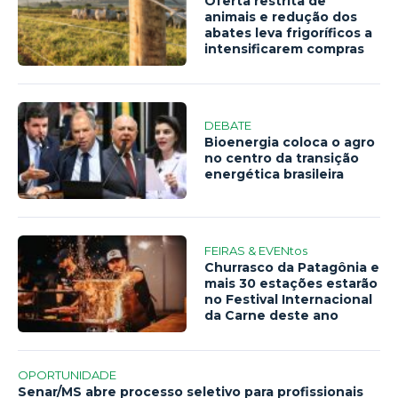
Oferta restrita de
animais e redução dos
abates leva frigoríficos a
intensificarem compras
DEBATE
Bioenergia coloca o agro
no centro da transição
energética brasileira
FEIRAS & EVENtos
Churrasco da Patagônia e
mais 30 estações estarão
no Festival Internacional
da Carne deste ano
OPORTUNIDADE
Senar/MS abre processo seletivo para profissionais