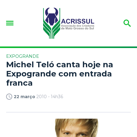
EXPOGRANDE
Michel Teló canta hoje na
Expogrande com entrada
franca
22 março
2010 - 14h36