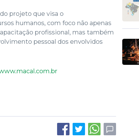
do projeto que visa o
ursos humanos, com foco não apenas
capacitação profissional, mas também
olvimento pessoal dos envolvidos
www.macal.com.br