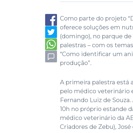
Como parte do projeto “
oferece soluções em nutri
(domingo), no parque de 
palestras – com os temas
“Como identificar um ani
produção”.
A primeira palestra está
pelo médico veterinário 
Fernando Luiz de Souza. A
10h no próprio estande d
médico veterinário da AB
Criadores de Zebu), José