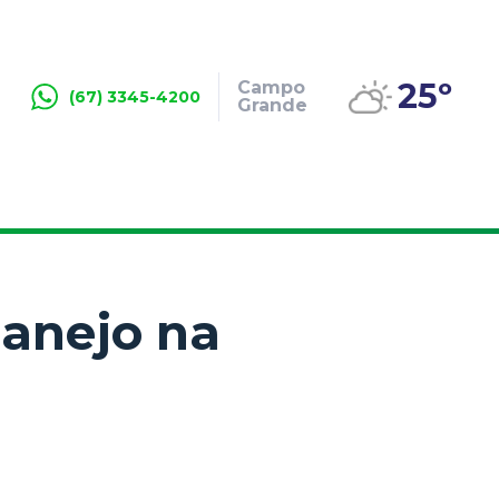
25º
Campo
(67) 3345-4200
Grande
manejo na