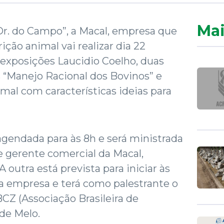
Mai
Dr. do Campo”, a Macal, empresa que
ção animal vai realizar dia 22
exposições Laucidio Coelho, duas
 “Manejo Racional dos Bovinos” e
mal com características ideias para
 agendada para às 8h e será ministrada
e gerente comercial da Macal,
 outra está prevista para iniciar às
a empresa e terá como palestrante o
CZ (Associação Brasileira de
 de Melo.