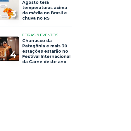
Agosto terá
temperaturas acima
3
da média no Brasil e
chuva no RS
FEIRAS & EVENTOS
Churrasco da
Patagônia e mais 30
estações estarão no
4
Festival Internacional
da Carne deste ano