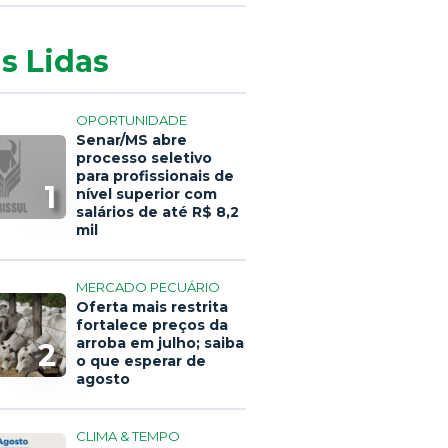
s Lidas
OPORTUNIDADE
Senar/MS abre
processo seletivo
para profissionais de
1
nível superior com
salários de até R$ 8,2
mil
MERCADO PECUÁRIO
Oferta mais restrita
fortalece preços da
arroba em julho; saiba
2
o que esperar de
agosto
CLIMA & TEMPO