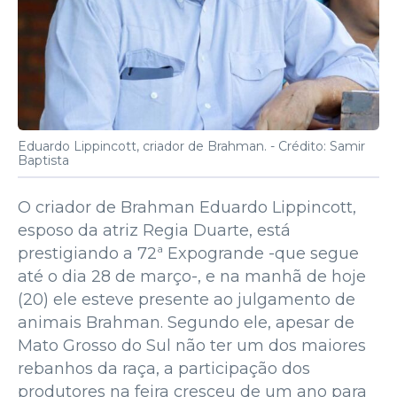
Eduardo Lippincott, criador de Brahman. -
Crédito: Samir
Baptista
O criador de Brahman Eduardo Lippincott,
esposo da atriz Regia Duarte, está
prestigiando a 72ª Expogrande -que segue
até o dia 28 de março-, e na manhã de hoje
(20) ele esteve presente ao julgamento de
animais Brahman. Segundo ele, apesar de
Mato Grosso do Sul não ter um dos maiores
rebanhos da raça, a participação dos
produtores na feira cresceu de um ano para