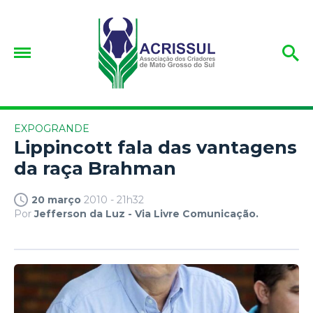
EXPOGRANDE
Lippincott fala das vantagens
da raça Brahman
20 março
2010 - 21h32
Por
Jefferson da Luz - Via Livre Comunicação.