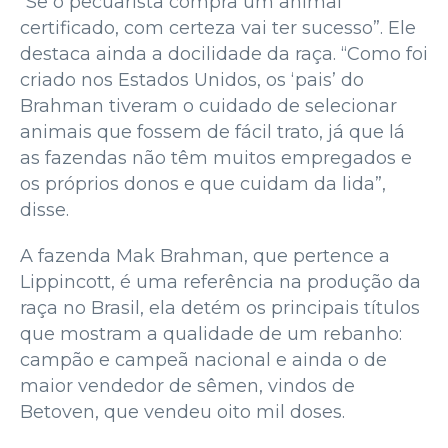
“Se o pecuarista compra um animal
certificado, com certeza vai ter sucesso”. Ele
destaca ainda a docilidade da raça. “Como foi
criado nos Estados Unidos, os ‘pais’ do
Brahman tiveram o cuidado de selecionar
animais que fossem de fácil trato, já que lá
as fazendas não têm muitos empregados e
os próprios donos e que cuidam da lida”,
disse.
A fazenda Mak Brahman, que pertence a
Lippincott, é uma referência na produção da
raça no Brasil, ela detém os principais títulos
que mostram a qualidade de um rebanho:
campão e campeã nacional e ainda o de
maior vendedor de sêmen, vindos de
Betoven, que vendeu oito mil doses.