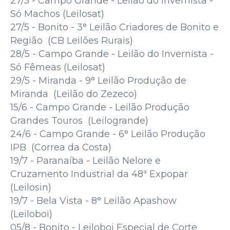
27/5 - Campo Grande - Leilão do Invernista -
Só Machos (Leilosat)
27/5 - Bonito - 3° Leilão Criadores de Bonito e
Região (CB Leilões Rurais)
28/5 - Campo Grande - Leilão do Invernista -
Só Fêmeas (Leilosat)
29/5 - Miranda - 9° Leilão Produção de
Miranda (Leilão do Zezeco)
15/6 - Campo Grande - Leilão Produção
Grandes Touros (Leilogrande)
24/6 - Campo Grande - 6° Leilão Produção
IPB (Correa da Costa)
19/7 - Paranaíba - Leilão Nelore e
Cruzamento Industrial da 48ª Expopar
(Leilosin)
19/7 - Bela Vista - 8° Leilão Apashow
(Leiloboi)
05/8 - Bonito - Leiloboi Especial de Corte