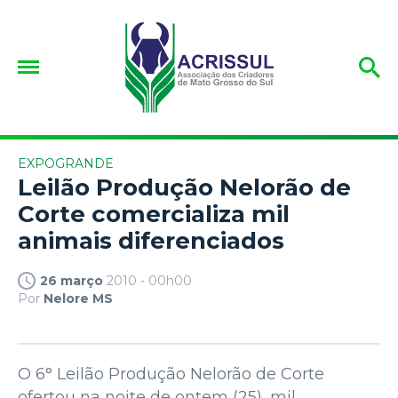
EXPOGRANDE
Leilão Produção Nelorão de
Corte comercializa mil
animais diferenciados
26 março
2010 - 00h00
Por
Nelore MS
O 6° Leilão Produção Nelorão de Corte
ofertou na noite de ontem (25), mil