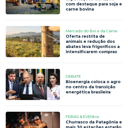
com destaque para soja e
carne bovina
Mercado do Boi e da Carne
Oferta restrita de
animais e redução dos
abates leva frigoríficos a
intensificarem compras
DEBATE
Bioenergia coloca o agro
no centro da transição
energética brasileira
FEIRAS & EVENtos
Churrasco da Patagônia e
mais 30 estações estarão