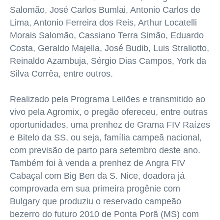
Salomão, José Carlos Bumlai, Antonio Carlos de
Lima, Antonio Ferreira dos Reis, Arthur Locatelli
Morais Salomão, Cassiano Terra Simão, Eduardo
Costa, Geraldo Majella, José Budib, Luis Straliotto,
Reinaldo Azambuja, Sérgio Dias Campos, York da
Silva Corrêa, entre outros.
Realizado pela Programa Leilões e transmitido ao
vivo pela Agromix, o pregão ofereceu, entre outras
oportunidades, uma prenhez de Grama FIV Raízes
e Bitelo da SS, ou seja, família campeã nacional,
com previsão de parto para setembro deste ano.
Também foi à venda a prenhez de Angra FIV
Cabaçal com Big Ben da S. Nice, doadora já
comprovada em sua primeira progênie com
Bulgary que produziu o reservado campeão
bezerro do futuro 2010 de Ponta Porã (MS) com