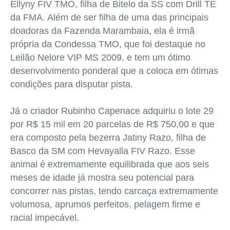
Ellyny FIV TMO, filha de Bitelo da SS com Drill TE
da FMA. Além de ser filha de uma das principais
doadoras da Fazenda Marambaia, ela é irmã
própria da Condessa TMO, que foi destaque no
Leilão Nelore VIP MS 2009, e tem um ótimo
desenvolvimento ponderal que a coloca em ótimas
condições para disputar pista.
Já o criador Rubinho Capenace adquiriu o lote 29
por R$ 15 mil em 20 parcelas de R$ 750,00 e que
era composto pela bezerra Jatiny Razo, filha de
Basco da SM com Hevayalla FIV Razo. Esse
animal é extremamente equilibrada que aos seis
meses de idade já mostra seu potencial para
concorrer nas pistas, tendo carcaça extremamente
volumosa, aprumos perfeitos, pelagem firme e
racial impecável.