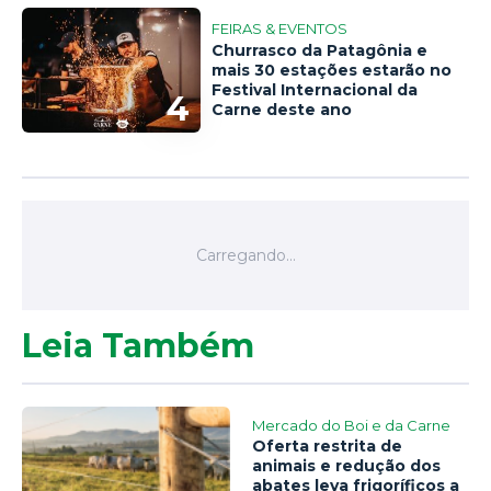
FEIRAS & EVENTOS
Churrasco da Patagônia e
mais 30 estações estarão no
Festival Internacional da
4
Carne deste ano
Leia Também
Mercado do Boi e da Carne
Oferta restrita de
animais e redução dos
abates leva frigoríficos a