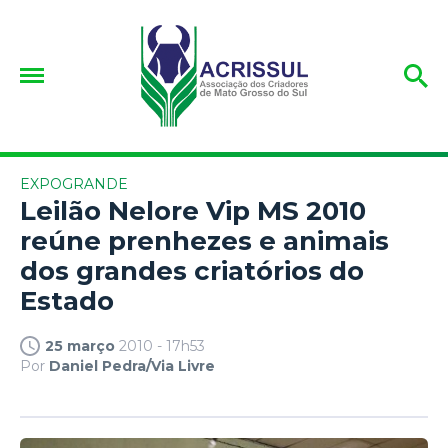
EXPOGRANDE
Leilão Nelore Vip MS 2010
reúne prenhezes e animais
dos grandes criatórios do
Estado
25 março
2010 - 17h53
Por
Daniel Pedra/Via Livre