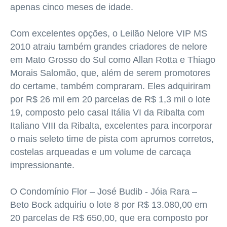
apenas cinco meses de idade.
Com excelentes opções, o Leilão Nelore VIP MS
2010 atraiu também grandes criadores de nelore
em Mato Grosso
do Sul como Allan Rotta e Thiago
Morais Salomão, que, além de serem promotores
do certame, também compraram. Eles adquiriram
por R$ 26 mil em 20 parcelas de R$ 1,3 mil o lote
19, composto pelo casal Itália VI da Ribalta com
Italiano VIII da Ribalta, excelentes para incorporar
o mais seleto time de pista com aprumos corretos,
costelas arqueadas e um volume de carcaça
impressionante.
O Condomínio Flor – José Budib - Jóia Rara –
Beto Bock adquiriu o lote 8 por R$ 13.080,00 em
20 parcelas de R$ 650,00, que era composto por