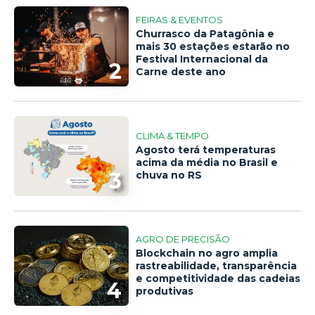
FEIRAS & EVENTOS
Churrasco da Patagônia e
mais 30 estações estarão no
Festival Internacional da
2
Carne deste ano
CLIMA & TEMPO
Agosto terá temperaturas
acima da média no Brasil e
3
chuva no RS
AGRO DE PRECISÃO
Blockchain no agro amplia
rastreabilidade, transparência
e competitividade das cadeias
4
produtivas