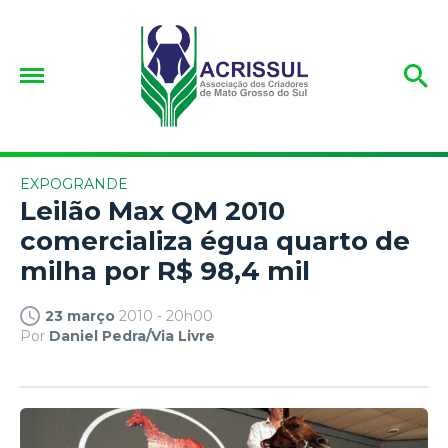
EXPOGRANDE
Leilão Max QM 2010
comercializa égua quarto de
milha por R$ 98,4 mil
23 março
2010 - 20h00
Por
Daniel Pedra/Via Livre