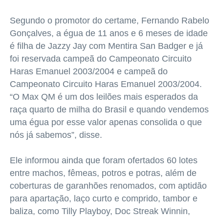
Segundo o promotor do certame, Fernando Rabelo
Gonçalves, a égua de 11 anos e 6 meses de idade
é filha de Jazzy Jay com Mentira San Badger e já
foi reservada campeã do Campeonato Circuito
Haras Emanuel 2003/2004 e campeã do
Campeonato Circuito Haras Emanuel 2003/2004.
“O Max QM é um dos leilões mais esperados da
raça quarto de milha do Brasil e quando vendemos
uma égua por esse valor apenas consolida o que
nós já sabemos”, disse.
Ele informou ainda que foram ofertados 60 lotes
entre machos, fêmeas, potros e potras, além de
coberturas de garanhões renomados, com aptidão
para apartação, laço curto e comprido, tambor e
baliza, como Tilly Playboy, Doc Streak Winnin,