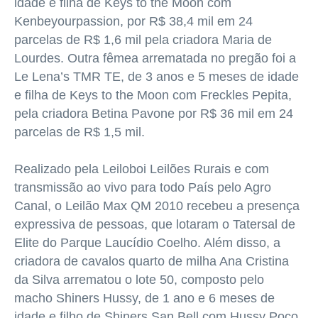
idade e filha de Keys to the Moon com
Kenbeyourpassion, por R$ 38,4 mil em 24
parcelas de R$ 1,6 mil pela criadora Maria de
Lourdes. Outra fêmea arrematada no pregão foi a
Le Lena’s TMR TE, de 3 anos e 5 meses de idade
e filha de Keys to the Moon com Freckles Pepita,
pela criadora Betina Pavone por R$ 36 mil em 24
parcelas de R$ 1,5 mil.
Realizado pela Leiloboi Leilões Rurais e com
transmissão ao vivo para todo País pelo Agro
Canal, o Leilão Max QM 2010 recebeu a presença
expressiva de pessoas, que lotaram o Tatersal de
Elite do Parque Laucídio Coelho. Além disso, a
criadora de cavalos quarto de milha Ana Cristina
da Silva arrematou o lote 50, composto pelo
macho Shiners Hussy, de 1 ano e 6 meses de
idade e filho de Shiners San Bell com Hussy Poço