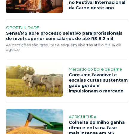
no Festival Internacional
da Carne deste ano
OPORTUNIDADE
Senar/MS abre processo seletivo para profissionais
de nível superior com salários de até R$ 8,2 mil
As inscrições são gratuitas e seguem abertas até o dia 14 de
agosto
Mercado do boi e da carne
Consumo favorável e
escalas curtas sustentam
gado gordo e
impulsionam o mercado
AGRICULTURA
Colheita do milho ganha
ritmo e entra na fase
mais intensa em MS