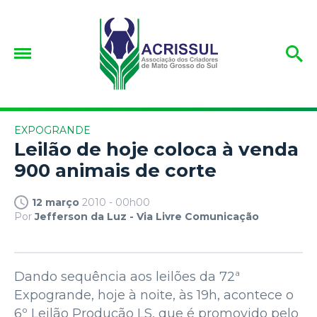
EXPOGRANDE
Leilão de hoje coloca à venda
900 animais de corte
12 março
2010 - 00h00
Por
Jefferson da Luz - Via Livre Comunicação
Dando sequência aos leilões da 72ª
Expogrande, hoje à noite, às 19h, acontece o
6º Leilão Produção LS, que é promovido pelo