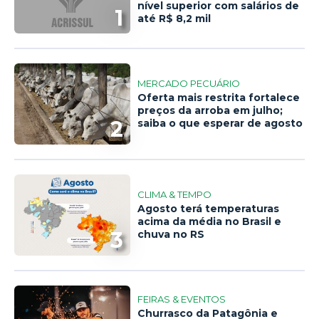
nível superior com salários de
1
até R$ 8,2 mil
MERCADO PECUÁRIO
Oferta mais restrita fortalece
preços da arroba em julho;
2
saiba o que esperar de agosto
CLIMA & TEMPO
Agosto terá temperaturas
acima da média no Brasil e
3
chuva no RS
FEIRAS & EVENTOS
Churrasco da Patagônia e