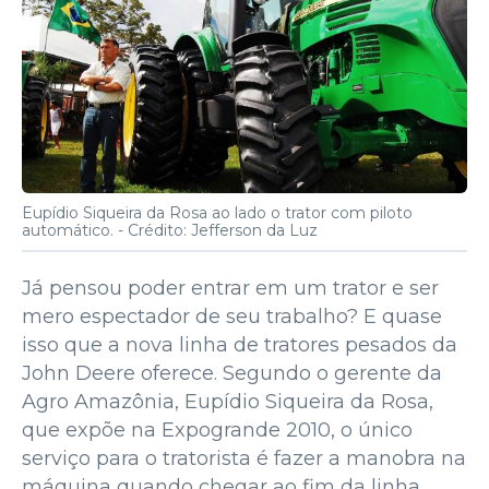
Eupídio Siqueira da Rosa ao lado o trator com piloto
automático. -
Crédito: Jefferson da Luz
Já pensou poder entrar em um trator e ser
mero espectador de seu trabalho? E quase
isso que a nova linha de tratores pesados da
John Deere oferece. Segundo o gerente da
Agro Amazônia, Eupídio Siqueira da Rosa,
que expõe na Expogrande 2010, o único
serviço para o tratorista é fazer a manobra na
máquina quando chegar ao fim da linha.