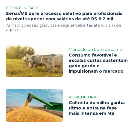
OPORTUNIDADE
Senar/MS abre processo seletivo para profissionais
de nível superior com salários de até R$ 8,2 mil
As inscrições são gratuitas e seguem abertas até o dia 14 de
agosto
Mercado do boi e da carne
Consumo favorável e
escalas curtas sustentam
gado gordo e
impulsionam o mercado
AGRICULTURA
Colheita do milho ganha
ritmo e entra na fase
mais intensa em MS