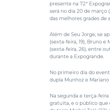
presente na 72ª Expogran
será no dia 20 de março (
das melhores grades de 
Além de Seu Jorge, se ap
(sexta-feira, 19), Bruno 
(sexta-feira, 26), entre 
durante a Expogrande.
No primeiro dia do evento 
dupla Munhoz e Mariano
Na segunda e terça-feira 
gratuita, e o público que