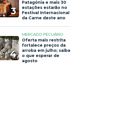
Patagônia e mais 30
estações estarão no
3
Festival Internacional
da Carne deste ano
MERCADO PECUÁRIO
Oferta mais restrita
fortalece preços da
arroba em julho; saiba
4
o que esperar de
agosto