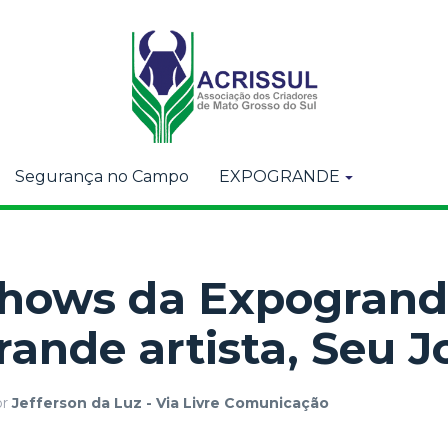
Segurança no Campo
EXPOGRANDE
shows da Expogran
ande artista, Seu J
or
Jefferson da Luz - Via Livre Comunicação