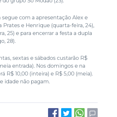
 e do grupo Só Modão (23).
 segue com a apresentação Alex e
a Prates e Henrique (quarta-feira, 24),
a, 25) e para encerrar a festa a dupla
o, 28).
ntas, sextas e sábados custarão R$
 (meia entrada). Nos domingos e na
rá R$ 10,00 (inteira) e R$ 5,00 (meia).
s de idade não pagam.