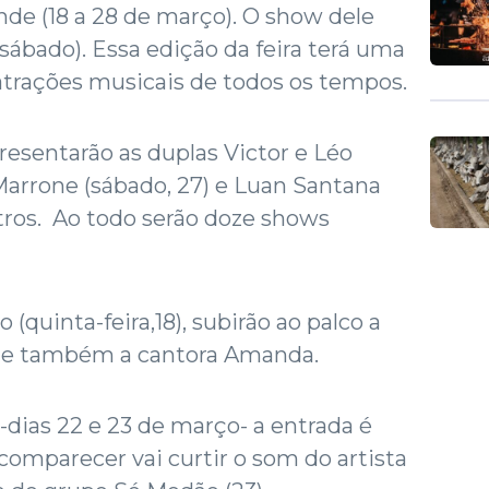
de (18 a 28 de março). O show dele
sábado). Essa edição da feira terá uma
atrações musicais de todos os tempos.
resentarão as duplas Victor e Léo
e Marrone (sábado, 27) e Luan Santana
outros. Ao todo serão doze shows
(quinta-feira,18), subirão ao palco a
 e também a cantora Amanda.
-dias 22 e 23 de março- a entrada é
 comparecer vai curtir o som do artista