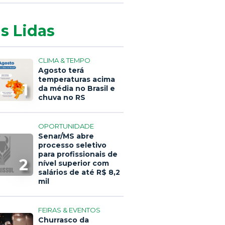
s Lidas
CLIMA & TEMPO
Agosto terá
temperaturas acima
1
da média no Brasil e
chuva no RS
OPORTUNIDADE
Senar/MS abre
processo seletivo
para profissionais de
2
nível superior com
salários de até R$ 8,2
mil
FEIRAS & EVENTOS
Churrasco da