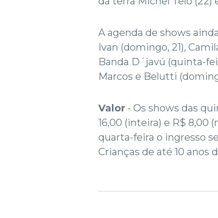
da terra Michel Teló (22)
A agenda de shows ainda
Ivan (domingo, 21), Camil
Banda D´javú (quinta-feir
Marcos e Belutti (doming
Valor
- Os shows das qui
16,00 (inteira) e R$ 8,00
quarta-feira o ingresso se
Crianças de até 10 ano