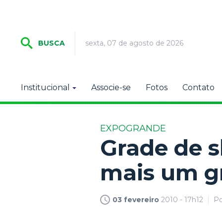
sexta, 07 de agosto de 2026
BUSCA
Institucional
Associe-se
Fotos
Contato
EXPOGRANDE
Grade de 
mais um gr
03 fevereiro
2010 - 17h12
P