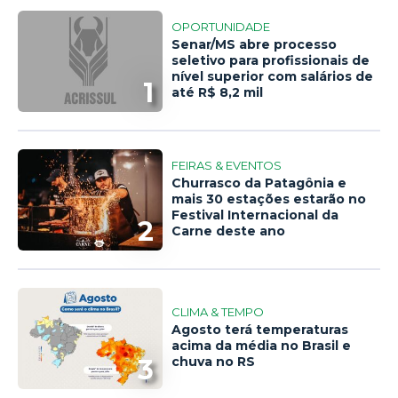
OPORTUNIDADE
Senar/MS abre processo
seletivo para profissionais de
nível superior com salários de
1
até R$ 8,2 mil
FEIRAS & EVENTOS
Churrasco da Patagônia e
mais 30 estações estarão no
Festival Internacional da
2
Carne deste ano
CLIMA & TEMPO
Agosto terá temperaturas
acima da média no Brasil e
3
chuva no RS