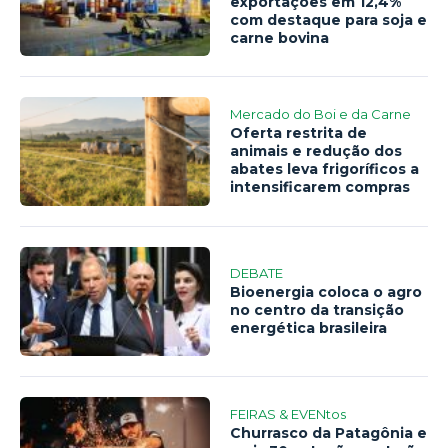
exportações em 12,4%
com destaque para soja e
carne bovina
Mercado do Boi e da Carne
Oferta restrita de
animais e redução dos
abates leva frigoríficos a
intensificarem compras
DEBATE
Bioenergia coloca o agro
no centro da transição
energética brasileira
FEIRAS & EVENtos
Churrasco da Patagônia e