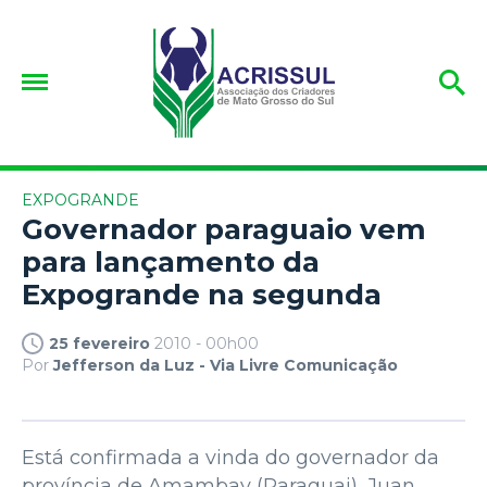
EXPOGRANDE
Governador paraguaio vem
para lançamento da
Expogrande na segunda
25 fevereiro
2010 - 00h00
Por
Jefferson da Luz - Via Livre Comunicação
Está confirmada a vinda do governador da
província de Amambay (Paraguai), Juan