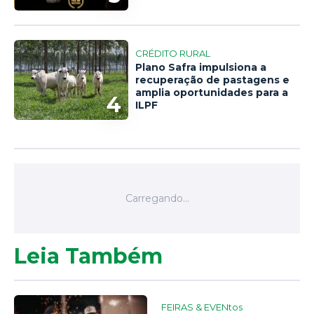
CRÉDITO RURAL
Plano Safra impulsiona a
recuperação de pastagens e
amplia oportunidades para a
4
ILPF
Leia Também
FEIRAS & EVENtos