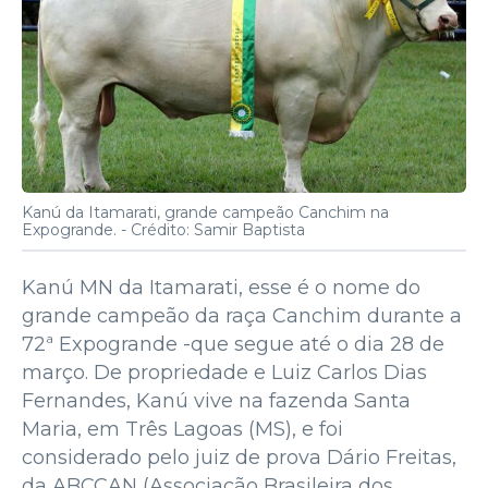
Kanú da Itamarati, grande campeão Canchim na
Expogrande. -
Crédito: Samir Baptista
Kanú MN da Itamarati, esse é o nome do
grande campeão da raça Canchim durante a
72ª Expogrande -que segue até o dia 28 de
março. De propriedade e Luiz Carlos Dias
Fernandes, Kanú vive na fazenda Santa
Maria, em Três Lagoas (MS), e foi
considerado pelo juiz de prova Dário Freitas,
da ABCCAN (Associação Brasileira dos