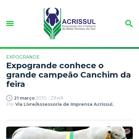
EXPOGRANDE
Expogrande conhece o
grande campeão Canchim da
feira
21 março
2010 - 21h49
Por
Via Livre/Assessoria de Imprensa Acrissul.