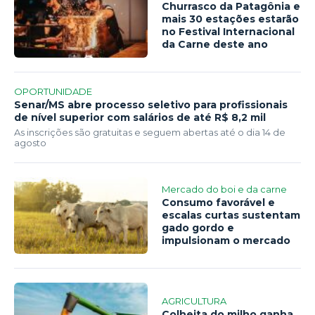
Churrasco da Patagônia e
mais 30 estações estarão
no Festival Internacional
da Carne deste ano
OPORTUNIDADE
Senar/MS abre processo seletivo para profissionais
de nível superior com salários de até R$ 8,2 mil
As inscrições são gratuitas e seguem abertas até o dia 14 de
agosto
Mercado do boi e da carne
Consumo favorável e
escalas curtas sustentam
gado gordo e
impulsionam o mercado
AGRICULTURA
Colheita do milho ganha