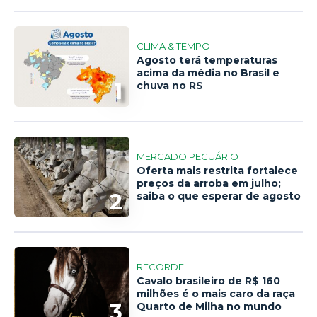
CLIMA & TEMPO
Agosto terá temperaturas
acima da média no Brasil e
1
chuva no RS
MERCADO PECUÁRIO
Oferta mais restrita fortalece
preços da arroba em julho;
2
saiba o que esperar de agosto
RECORDE
Cavalo brasileiro de R$ 160
milhões é o mais caro da raça
3
Quarto de Milha no mundo