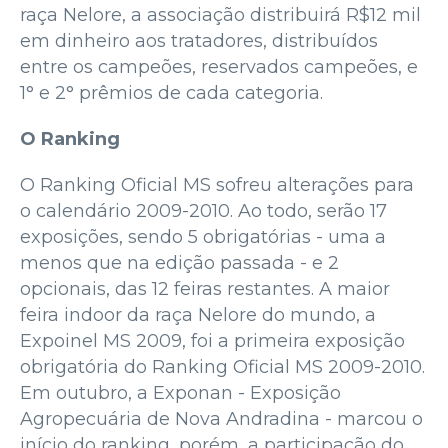
raça Nelore, a associação distribuirá R$12 mil
em dinheiro aos tratadores, distribuídos
entre os campeões, reservados campeões, e
1° e 2° prêmios de cada categoria.
O Ranking
O Ranking Oficial MS sofreu alterações para
o calendário 2009-2010. Ao todo, serão 17
exposições, sendo 5 obrigatórias - uma a
menos que na edição passada - e 2
opcionais, das 12 feiras restantes. A maior
feira indoor da raça Nelore do mundo, a
Expoinel MS 2009, foi a primeira exposição
obrigatória do Ranking Oficial MS 2009-2010.
Em outubro, a Exponan - Exposição
Agropecuária de Nova Andradina - marcou o
início do ranking, porém, a participação do