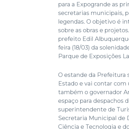
para a Expogrande as pri
secretarias municipais, 
legendas. O objetivo é i
sobre as obras e projetos.
prefeito Edil Albuquerqu
feira (18/03) da solenida
Parque de Exposições La
O estande da Prefeitura
Estado e vai contar com 
também o governador Andr
espaço para despachos d
superintendente de Turi
Secretaria Municipal de
Ciência e Tecnologia e d