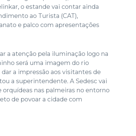
inkar, o estande vai contar ainda
dimento ao Turista (CAT),
sanato e palco com apresentações
r a atenção pela iluminação logo na
minho será uma imagem do rio
 dar a impressão aos visitantes de
ntou a superintendente. A Sedesc vai
de orquídeas nas palmeiras no entorno
jeto de povoar a cidade com