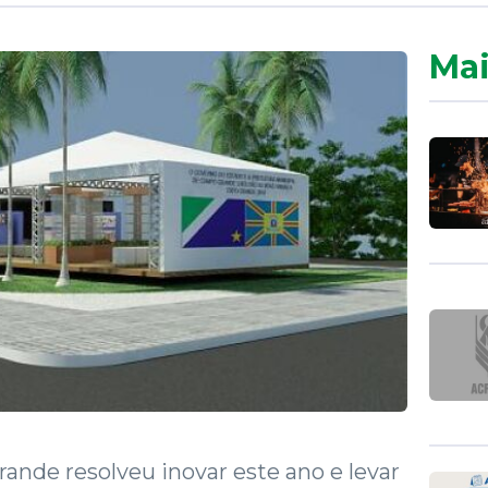
Mai
ande resolveu inovar este ano e levar