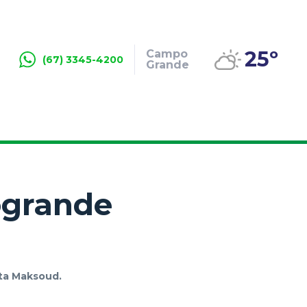
25º
Campo
(67) 3345-4200
Grande
ogrande
tta Maksoud.