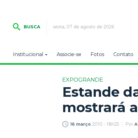
sexta, 07 de agosto de 2026
BUSCA
Institucional
Associe-se
Fotos
Contato
EXPOGRANDE
Estande da
mostrará a
16 março
2010 - 18h25
Por
A