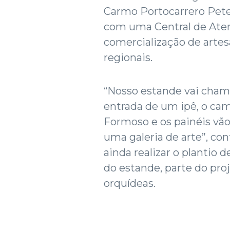
Carmo Portocarrero Petel
com uma Central de Aten
comercialização de arte
regionais.
“Nosso estande vai chama
entrada de um ipê, o ca
Formoso e os painéis vão
uma galeria de arte”, co
ainda realizar o plantio 
do estande, parte do pro
orquídeas.