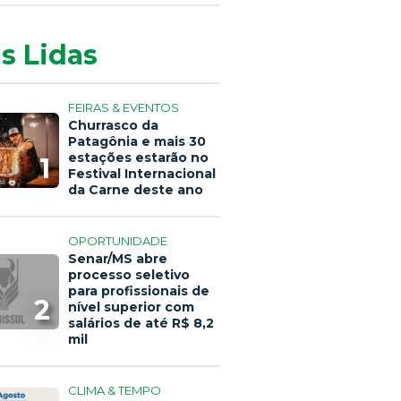
s Lidas
FEIRAS & EVENTOS
Churrasco da
Patagônia e mais 30
estações estarão no
1
Festival Internacional
da Carne deste ano
OPORTUNIDADE
Senar/MS abre
processo seletivo
para profissionais de
2
nível superior com
salários de até R$ 8,2
mil
CLIMA & TEMPO