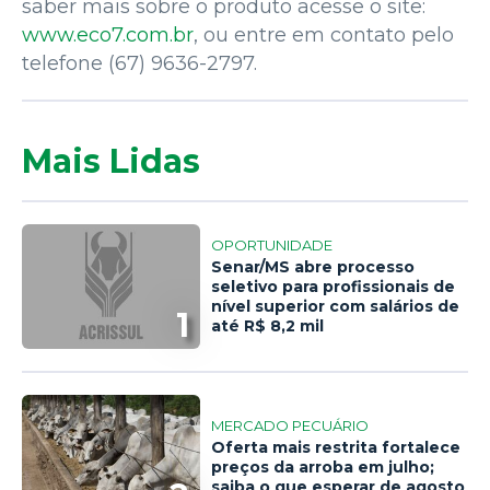
saber mais sobre o produto acesse o site:
www.eco7.com.br
, ou entre em contato pelo
telefone (67) 9636-2797.
Mais Lidas
OPORTUNIDADE
Senar/MS abre processo
seletivo para profissionais de
nível superior com salários de
1
até R$ 8,2 mil
MERCADO PECUÁRIO
Oferta mais restrita fortalece
preços da arroba em julho;
saiba o que esperar de agosto