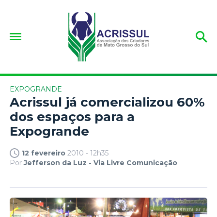
EXPOGRANDE
Acrissul já comercializou 60%
dos espaços para a
Expogrande
12 fevereiro
2010 - 12h35
Por
Jefferson da Luz - Via Livre Comunicação