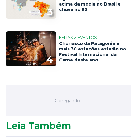
acima da média no Brasil e
3
chuva no RS
FEIRAS & EVENTOS
Churrasco da Patagônia e
mais 30 estações estarão no
Festival Internacional da
4
Carne deste ano
Leia Também