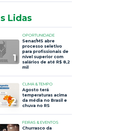
s Lidas
OPORTUNIDADE
Senar/MS abre
processo seletivo
para profissionais de
1
nível superior com
salários de até R$ 8,2
mil
CLIMA & TEMPO
Agosto terá
temperaturas acima
2
da média no Brasil e
chuva no RS
FEIRAS & EVENTOS
Churrasco da