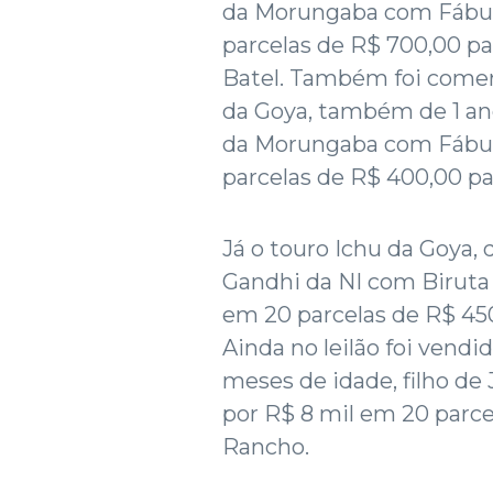
da Morungaba com Fábula
parcelas de R$ 700,00 pa
Batel. Também foi comer
da Goya, também de 1 ano
da Morungaba com Fábula
parcelas de R$ 400,00 pa
Já o touro Ichu da Goya, 
Gandhi da NI com Biruta 
em 20 parcelas de R$ 450
Ainda no leilão foi vendid
meses de idade, filho de
por R$ 8 mil em 20 parce
Rancho.