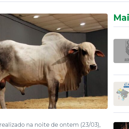
Mai
 realizado na noite de ontem (23/03),