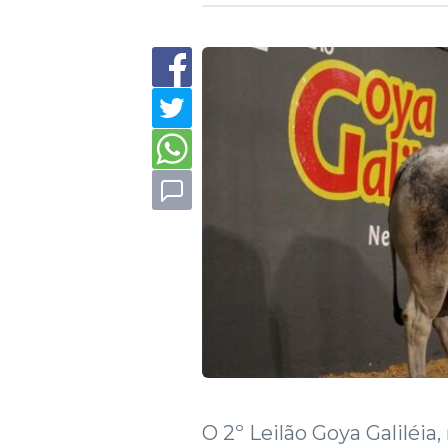
O 2º Leilão Goya Galiléia,