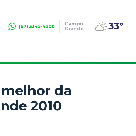
33º
Campo
(67) 3345-4200
Grande
o melhor da
ande 2010