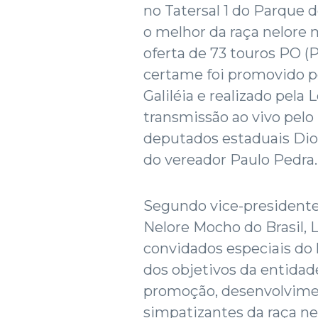
no Tatersal 1 do Parque 
o melhor da raça nelore
oferta de 73 touros PO (P
certame foi promovido p
Galiléia e realizado pela 
transmissão ao vivo pelo
deputados estaduais Diog
do vereador Paulo Pedra.
Segundo vice-presidente
Nelore Mocho do Brasil, 
convidados especiais do l
dos objetivos da entidade
promoção, desenvolvimen
simpatizantes da raça ne