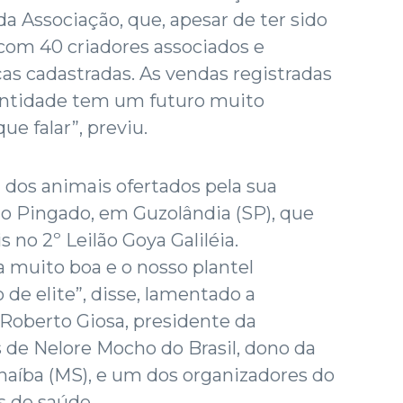
da Associação, que, apesar de ter sido
 com 40 criadores associados e
s cadastradas. As vendas registradas
ntidade tem um futuro muito
ue falar”, previu.
 dos animais ofertados pela sua
do Pingado, em Guzolândia (SP), que
s no 2º Leilão Goya Galiléia.
 muito boa e o nosso plantel
de elite”, disse, lamentado a
 Roberto Giosa, presidente da
 de Nelore Mocho do Brasil, dono da
anaíba (MS), e um dos organizadores do
s de saúde.