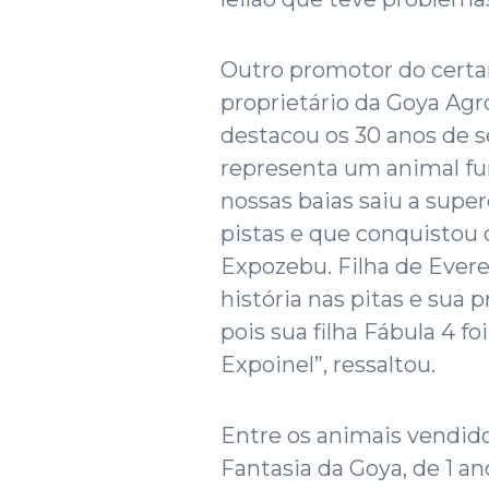
Outro promotor do certam
proprietário da Goya Agro
destacou os 30 anos de 
representa um animal fun
nossas baias saiu a supe
pistas e que conquistou 
Expozebu. Filha de Evere
história nas pitas e sua p
pois sua filha Fábula 4 
Expoinel”, ressaltou.
Entre os animais vendidos
Fantasia da Goya, de 1 an