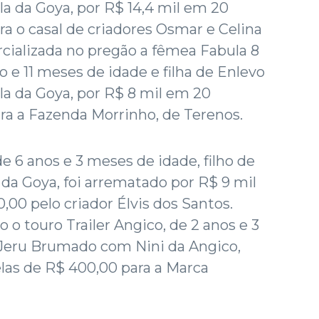
 da Goya, por R$ 14,4 mil em 20
ra o casal de criadores Osmar e Celina
cializada no pregão a fêmea Fabula 8
 e 11 meses de idade e filha de Enlevo
 da Goya, por R$ 8 mil em 20
ra a Fazenda Morrinho, de Terenos.
de 6 anos e 3 meses de idade, filho de
da Goya, foi arrematado por R$ 9 mil
,00 pelo criador Élvis dos Santos.
o o touro Trailer Angico, de 2 anos e 3
 Jeru Brumado com Nini da Angico,
las de R$ 400,00 para a Marca