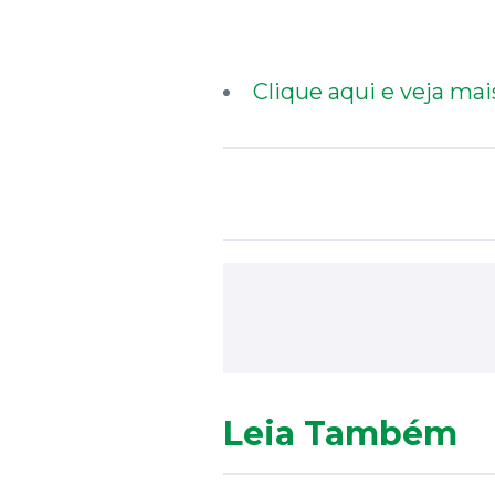
Clique aqui e veja mai
Leia Também