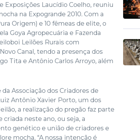
de Exposições Laucídio Coelho, reuniu
 mocha na Expogrande 2010. Com a
ura Origem) e 10 fêmeas de elite, o
ela Goya Agropecuária e Fazenda
Leiloboi Leilões Rurais com
 Novo Canal, tendo a presença dos
o Tita e Antônio Carlos Arroyo, além
 da Associação dos Criadores de
Luiz Antônio Xavier Porto, um dos
eilão, a realização do pregão faz parte
 criada neste ano, ou seja, a
to genético e união de criadores e
lore mocha. “A nossa intenção é