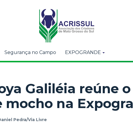
Segurança no Campo
EXPOGRANDE
Goya Galiléia reúne 
re mocho na Expogr
aniel Pedra/Via Livre