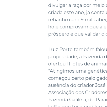
divulgar a raça por meio 
criada este ano, já conta
rebanho com 9 mil cabeça
hoje comprovam que a e
próspero e que vai dar o q
Luiz Porto também falou
propriedade, a Fazenda 
ofertou 11 lotes de animai
“Atingimos uma genética
começou certo pelo gado 
ausência do criador José
Associação dos Criadores
Fazenda Galiléia, de Par
leilão que teve problema