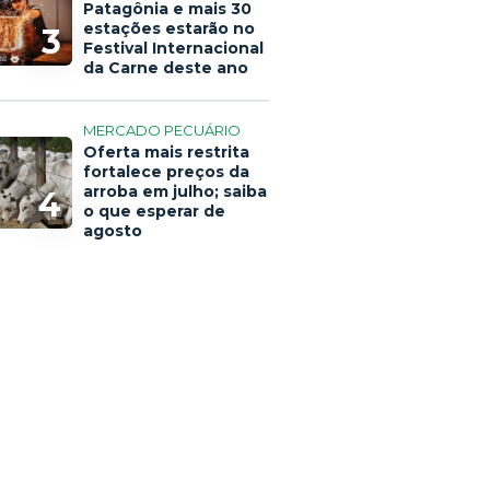
Patagônia e mais 30
estações estarão no
3
Festival Internacional
da Carne deste ano
MERCADO PECUÁRIO
Oferta mais restrita
fortalece preços da
arroba em julho; saiba
4
o que esperar de
agosto