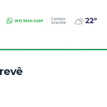
22º
Campo
(67) 3345-4200
Grande
revê