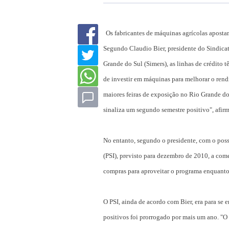
Os fabricantes de máquinas agrícolas aposta
Segundo Claudio Bier, presidente do Sindica
Grande do Sul (Simers), as linhas de crédito t
de investir em máquinas para melhorar o rend
maiores feiras de exposição no Rio Grande do 
sinaliza um segundo semestre positivo", afirm
No entanto, segundo o presidente, com o pos
(PSI), previsto para dezembro de 2010, a come
compras para aproveitar o programa enquanto 
O PSI, ainda de acordo com Bier, era para se
positivos foi prorrogado por mais um ano. "O