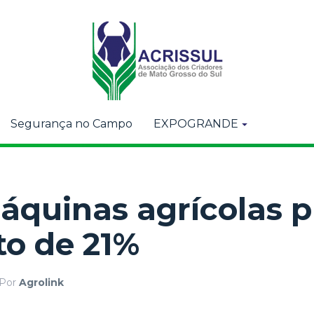
Segurança no Campo
EXPOGRANDE
áquinas agrícolas p
to de 21%
Por
Agrolink