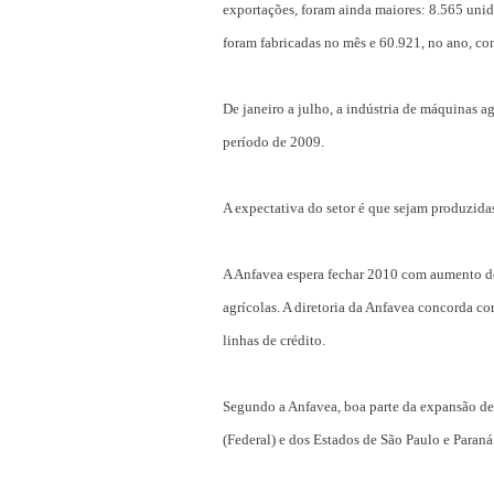
exportações, foram ainda maiores: 8.565 unida
foram fabricadas no mês e 60.921, no ano, co
De janeiro a julho, a indústria de máquinas 
período de 2009.
A expectativa do setor é que sejam produzida
A Anfavea espera fechar 2010 com aumento d
agrícolas. A diretoria da Anfavea concorda 
linhas de crédito.
Segundo a Anfavea, boa parte da expansão de
(Federal) e dos Estados de São Paulo e Paraná