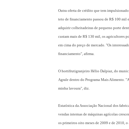
Outra oferta de crédito que tem impulsionado
teto de financiamento passou de R$ 100 mil
adquirir colheitadeiras de pequeno porte den
custam mais de R$ 130 mil, os agricultores
em cima do preço de mercado. "Os interessado
financiamento", afirma.
O hortifrutigranjeiro Hélio Dalpiaz, do muni
Agrale dentro do Programa Mais Alimento. "Ape
minha lavoura", diz.
Estatística da Associação Nacional dos fabri
vendas internas de máquinas agrícolas cresce
os primeiros oito meses de 2009 e de 2010, o