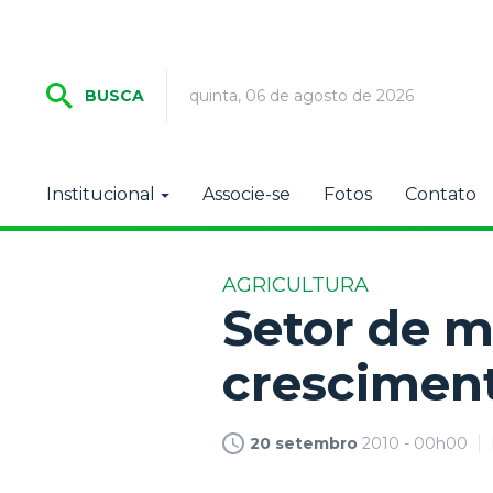
quinta, 06 de agosto de 2026
BUSCA
Institucional
Associe-se
Fotos
Contato
AGRICULTURA
Setor de m
crescimen
20 setembro
2010 - 00h00