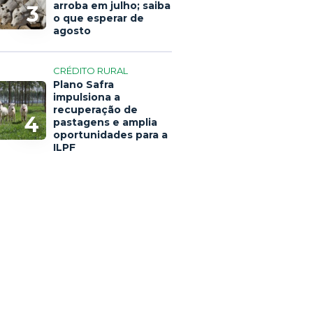
arroba em julho; saiba
3
o que esperar de
agosto
CRÉDITO RURAL
Plano Safra
impulsiona a
recuperação de
4
pastagens e amplia
oportunidades para a
ILPF