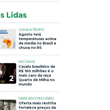
s Lidas
CLIMA & TEMPO
Agosto terá
temperaturas acima
1
da média no Brasil e
chuva no RS
RECORDE
Cavalo brasileiro de
R$ 160 milhões é o
mais caro da raça
2
Quarto de Milha no
mundo
MERCADO PECUÁRIO
Oferta mais restrita
fortalece preços da