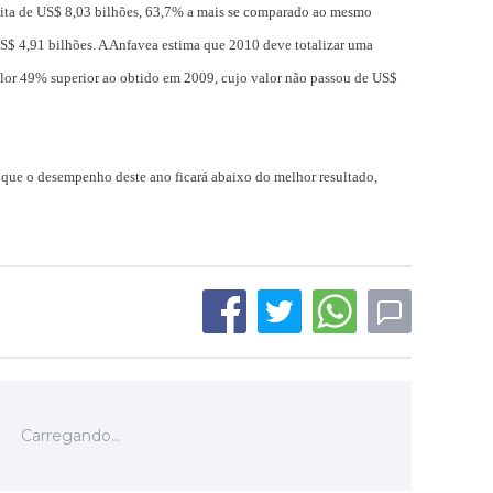
ita de US$ 8,03 bilhões, 63,7% a mais se comparado ao mesmo
S$ 4,91 bilhões. A Anfavea estima que 2010 deve totalizar uma
alor 49% superior ao obtido em 2009, cujo valor não passou de US$
que o desempenho deste ano ficará abaixo do melhor resultado,