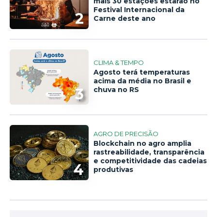
mais 30 estações estarão no
Festival Internacional da
2
Carne deste ano
CLIMA & TEMPO
Agosto terá temperaturas
acima da média no Brasil e
3
chuva no RS
AGRO DE PRECISÃO
Blockchain no agro amplia
rastreabilidade, transparência
e competitividade das cadeias
4
produtivas