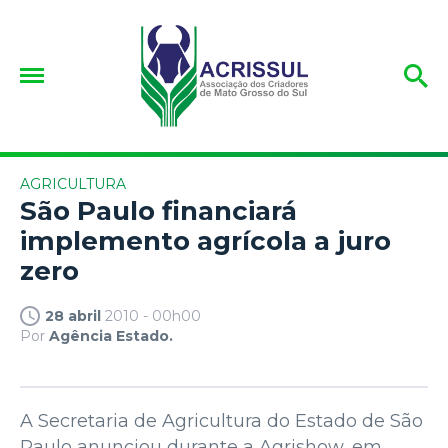
AGRICULTURA
São Paulo financiará
implemento agrícola a juro
zero
28 abril
2010 - 00h00
Por
Agência Estado.
A Secretaria de Agricultura do Estado de São
Paulo anunciou durante a Agrishow, em