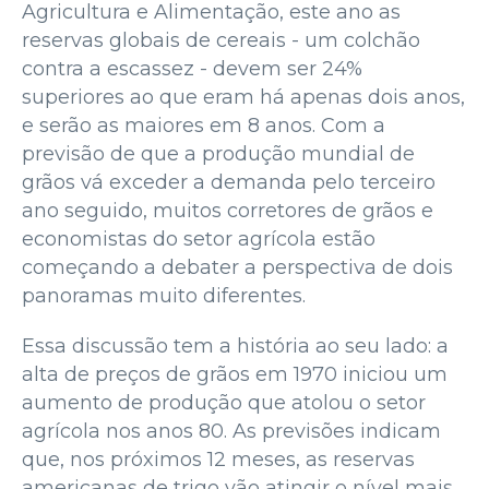
Agricultura e Alimentação, este ano as
reservas globais de cereais - um colchão
contra a escassez - devem ser 24%
superiores ao que eram há apenas dois anos,
e serão as maiores em 8 anos. Com a
previsão de que a produção mundial de
grãos vá exceder a demanda pelo terceiro
ano seguido, muitos corretores de grãos e
economistas do setor agrícola estão
começando a debater a perspectiva de dois
panoramas muito diferentes.
Essa discussão tem a história ao seu lado: a
alta de preços de grãos em 1970 iniciou um
aumento de produção que atolou o setor
agrícola nos anos 80. As previsões indicam
que, nos próximos 12 meses, as reservas
americanas de trigo vão atingir o nível mais