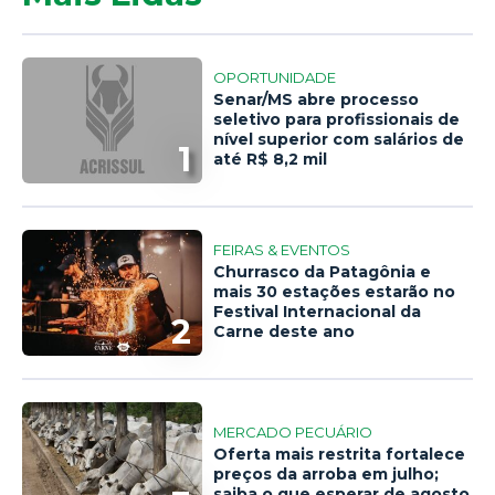
OPORTUNIDADE
Senar/MS abre processo
seletivo para profissionais de
nível superior com salários de
1
até R$ 8,2 mil
FEIRAS & EVENTOS
Churrasco da Patagônia e
mais 30 estações estarão no
Festival Internacional da
2
Carne deste ano
MERCADO PECUÁRIO
Oferta mais restrita fortalece
preços da arroba em julho;
saiba o que esperar de agosto