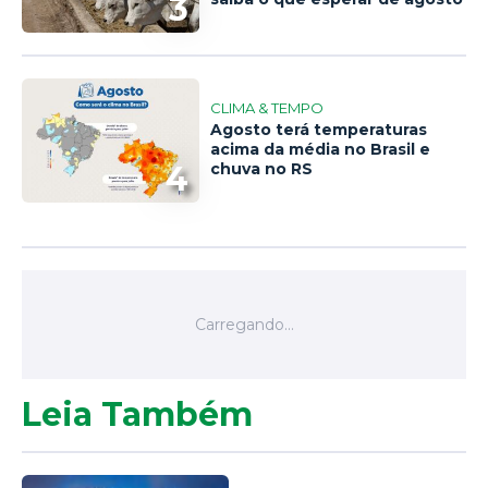
3
CLIMA & TEMPO
Agosto terá temperaturas
acima da média no Brasil e
4
chuva no RS
Leia Também