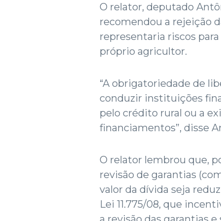
O relator, deputado Ant
recomendou a rejeição da
representaria riscos para 
próprio agricultor.
“A obrigatoriedade de lib
conduzir instituições fin
pelo crédito rural ou a e
financiamentos”, disse A
O relator lembrou que, po
revisão de garantias (co
valor da dívida seja redu
Lei 11.775/08, que incenti
a revisão das garantias 