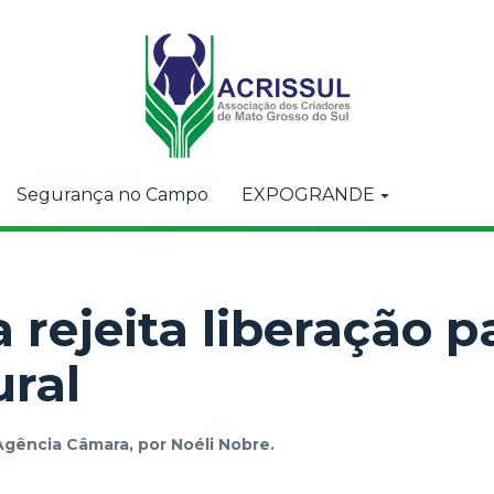
Segurança no Campo
EXPOGRANDE
 rejeita liberação p
ural
Agência Câmara, por Noéli Nobre.