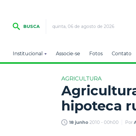
quinta, 06 de agosto de 2026
BUSCA
Institucional
Associe-se
Fotos
Contato
AGRICULTURA
Agricultura
hipoteca r
18 junho
2010 - 00h00
Por