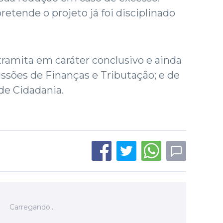
retende o projeto já foi disciplinado
tramita em caráter conclusivo e ainda
issões de Finanças e Tributação; e de
 de Cidadania.