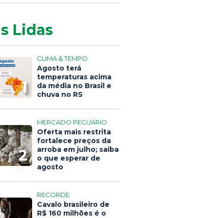
s Lidas
CLIMA & TEMPO
Agosto terá
temperaturas acima
1
da média no Brasil e
chuva no RS
MERCADO PECUÁRIO
Oferta mais restrita
fortalece preços da
arroba em julho; saiba
2
o que esperar de
agosto
RECORDE
Cavalo brasileiro de
R$ 160 milhões é o