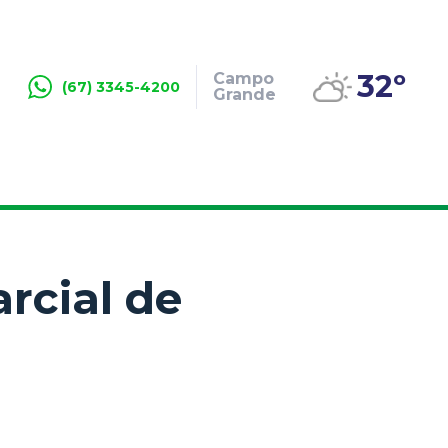
32º
Campo
(67) 3345-4200
Grande
arcial de