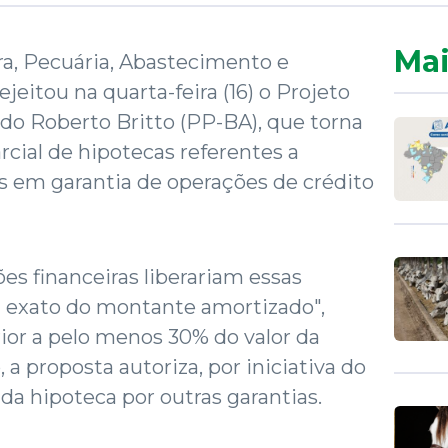
Mai
ra, Pecuária, Abastecimento e
eitou na quarta-feira (16) o Projeto
ado Roberto Britto (PP-BA), que torna
arcial de hipotecas referentes a
s em garantia de operações de crédito
ões financeiras liberariam essas
l exato do montante amortizado",
ior a pelo menos 30% do valor da
a proposta autoriza, por iniciativa do
da hipoteca por outras garantias.