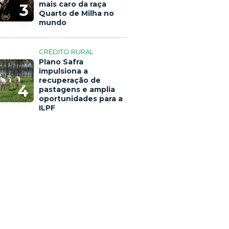
mais caro da raça
3
Quarto de Milha no
mundo
CRÉDITO RURAL
Plano Safra
impulsiona a
recuperação de
4
pastagens e amplia
oportunidades para a
ILPF