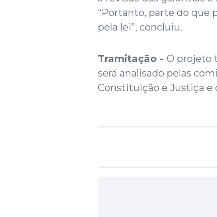
“Portanto, parte do que p
pela lei”, concluiu.
Tramitação -
O projeto 
será analisado pelas com
Constituição e Justiça e