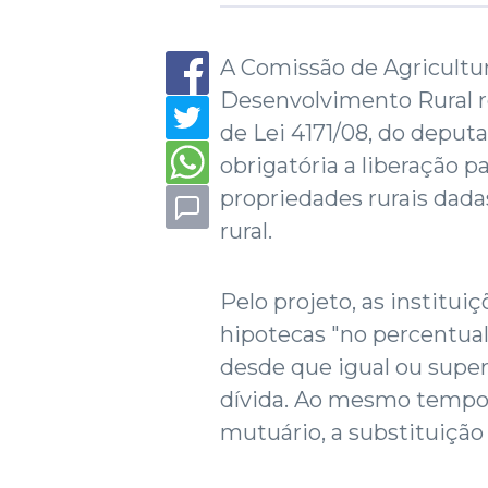
A Comissão de Agricultu
Desenvolvimento Rural rej
de Lei 4171/08, do deput
obrigatória a liberação p
propriedades rurais dada
rural.
Pelo projeto, as instituiç
hipotecas "no percentua
desde que igual ou super
dívida. Ao mesmo tempo, 
mutuário, a substituição 