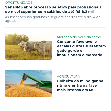
OPORTUNIDADE
Senar/MS abre processo seletivo para profissionais
de nível superior com salários de até R$ 8,2 mil
As inscrições são gratuitas e seguem abertas até o dia 14 de
agosto
Mercado do boi e da carne
Consumo favorável e
escalas curtas sustentam
gado gordo e
impulsionam o mercado
AGRICULTURA
Colheita do milho ganha
ritmo e entra na fase
mais intensa em MS