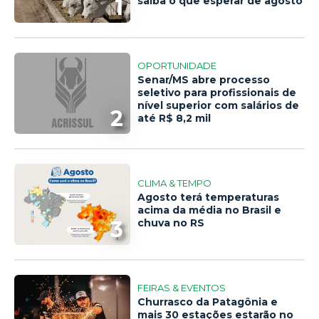
1
saiba o que esperar de agosto
OPORTUNIDADE
Senar/MS abre processo
seletivo para profissionais de
nível superior com salários de
2
até R$ 8,2 mil
CLIMA & TEMPO
Agosto terá temperaturas
acima da média no Brasil e
3
chuva no RS
FEIRAS & EVENTOS
Churrasco da Patagônia e
mais 30 estações estarão no