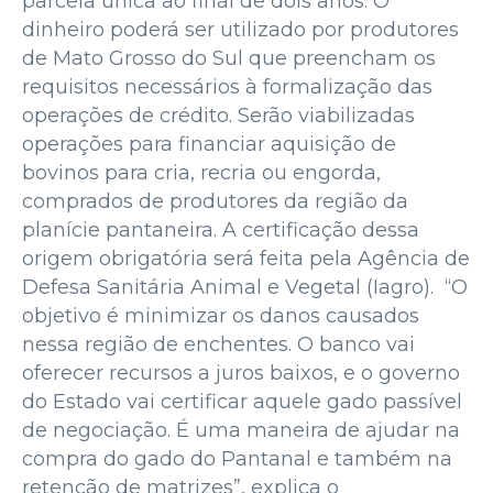
parcela única ao final de dois anos. O
dinheiro poderá ser utilizado por produtores
de Mato Grosso do Sul que preencham os
requisitos necessários à formalização das
operações de crédito. Serão viabilizadas
operações para financiar aquisição de
bovinos para cria, recria ou engorda,
comprados de produtores da região da
planície pantaneira. A certificação dessa
origem obrigatória será feita pela Agência de
Defesa Sanitária Animal e Vegetal (Iagro). “O
objetivo é minimizar os danos causados
nessa região de enchentes. O banco vai
oferecer recursos a juros baixos, e o governo
do Estado vai certificar aquele gado passível
de negociação. É uma maneira de ajudar na
compra do gado do Pantanal e também na
retenção de matrizes”, explica o