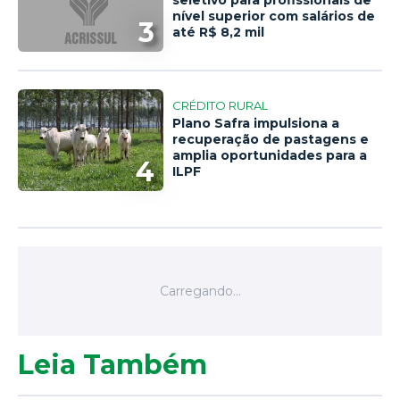
seletivo para profissionais de
nível superior com salários de
3
até R$ 8,2 mil
CRÉDITO RURAL
Plano Safra impulsiona a
recuperação de pastagens e
amplia oportunidades para a
4
ILPF
Leia Também