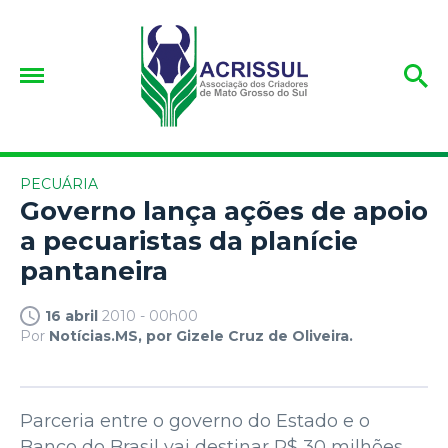
PECUÁRIA
Governo lança ações de apoio
a pecuaristas da planície
pantaneira
16 abril
2010 - 00h00
Por
Notícias.MS, por Gizele Cruz de Oliveira.
Parceria entre o governo do Estado e o
Banco do Brasil vai destinar R$ 30 milhões