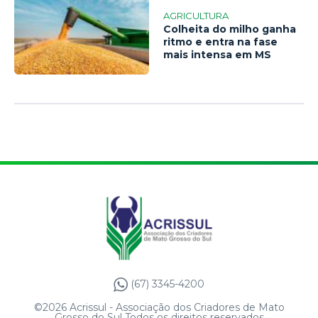
AGRICULTURA
Colheita do milho ganha
ritmo e entra na fase
mais intensa em MS
(67) 3345-4200
©2026 Acrissul - Associação dos Criadores de Mato
Grosso do Sul Todos os direitos reservados