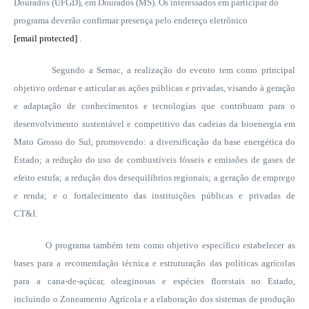
Dourados (UFGD), em Dourados (MS). Os interessados em participar do
programa deverão confirmar presença pelo endereço eletrônico
[email protected]
.
Segundo a Semac, a realização do evento tem como principal
objetivo ordenar e articular as ações públicas e privadas, visando à geração
e adaptação de conhecimentos e tecnologias que contribuam para o
desenvolvimento sustentável e competitivo das cadeias da bioenergia em
Mato Grosso do Sul, promovendo: a diversificação da base energética do
Estado; a redução do uso de combustíveis fósseis e emissões de gases de
efeito estufa; a redução dos desequilíbrios regionais; a geração de emprego
e renda; e o fortalecimento das instituições públicas e privadas de
CT&I.
O programa também tem como objetivo específico estabelecer as
bases para a recomendação técnica e estruturação das políticas agrícolas
para a cana-de-açúcar, oleaginosas e espécies florestais no Estado,
incluindo o Zoneamento Agrícola e a elaboração dos sistemas de produção