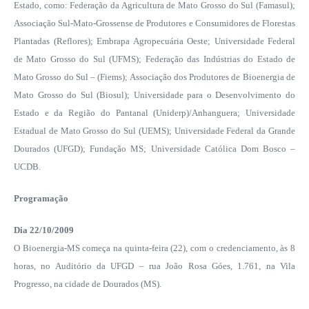
Estado, como: Federação da Agricultura de Mato Grosso do Sul (Famasul);
Associação Sul-Mato-Grossense de Produtores e Consumidores de Florestas
Plantadas (Reflores); Embrapa Agropecuária Oeste; Universidade Federal
de Mato Grosso do Sul (UFMS); Federação das Indústrias do Estado de
Mato Grosso do Sul – (Fiems); Associação dos Produtores de Bioenergia de
Mato Grosso do Sul (Biosul); Universidade para o Desenvolvimento do
Estado e da Região do Pantanal (Uniderp)/Anhanguera; Universidade
Estadual de Mato Grosso do Sul (UEMS); Universidade Federal da Grande
Dourados (UFGD); Fundação MS; Universidade Católica Dom Bosco –
UCDB.
Programação
Dia 22/10/2009
O Bioenergia-MS começa na quinta-feira (22), com o credenciamento, às 8
horas, no Auditório da UFGD – rua João Rosa Góes, 1.761, na Vila
Progresso, na cidade de Dourados (MS).