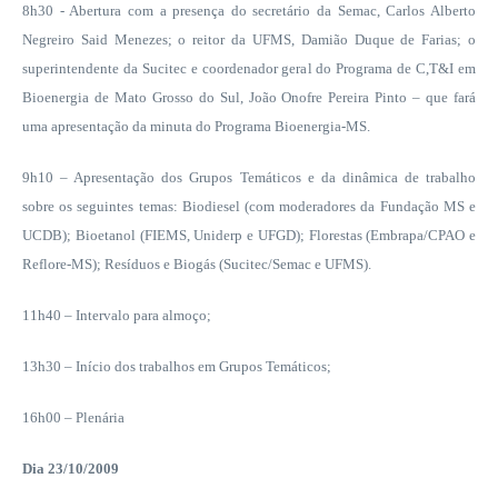
8h30 - Abertura com a presença do secretário da Semac, Carlos Alberto
Negreiro Said Menezes; o reitor da UFMS, Damião Duque de Farias; o
superintendente da Sucitec e coordenador geral do Programa de C,T&I em
Bioenergia de Mato Grosso do Sul, João Onofre Pereira Pinto – que fará
uma apresentação da minuta do Programa Bioenergia-MS.
9h10 – Apresentação dos Grupos Temáticos e da dinâmica de trabalho
sobre os seguintes temas: Biodiesel (com moderadores da Fundação MS e
UCDB); Bioetanol (FIEMS, Uniderp e UFGD); Florestas (Embrapa/CPAO e
Reflore-MS); Resíduos e Biogás (Sucitec/Semac e UFMS).
11h40 – Intervalo para almoço;
13h30 – Início dos trabalhos em Grupos Temáticos;
16h00 – Plenária
Dia 23/10/2009