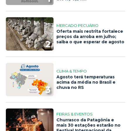
MERCADO PECUÁRIO
Oferta mais restrita fortalece
preços da arroba em julho;
2
saiba o que esperar de agosto
CLIMA & TEMPO
Agosto terá temperaturas
acima da média no Brasil e
3
chuva no RS
FEIRAS & EVENTOS
Churrasco da Patagônia e
mais 30 estações estarão no
Festival Internacional da