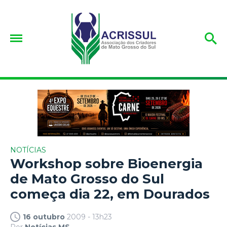
NOTÍCIAS
Workshop sobre Bioenergia
de Mato Grosso do Sul
começa dia 22, em Dourados
16 outubro
2009 - 13h23
Por
Notícias MS