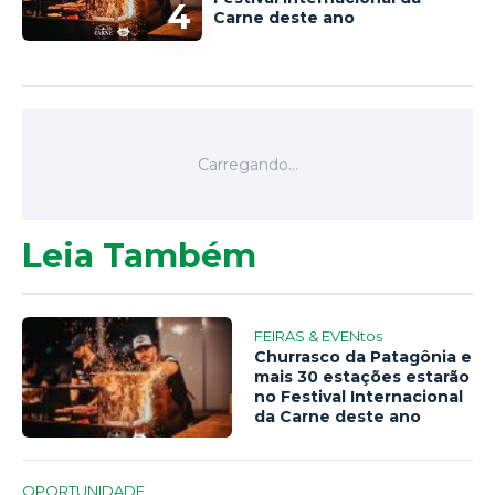
4
Carne deste ano
Leia Também
FEIRAS & EVENtos
Churrasco da Patagônia e
mais 30 estações estarão
no Festival Internacional
da Carne deste ano
OPORTUNIDADE