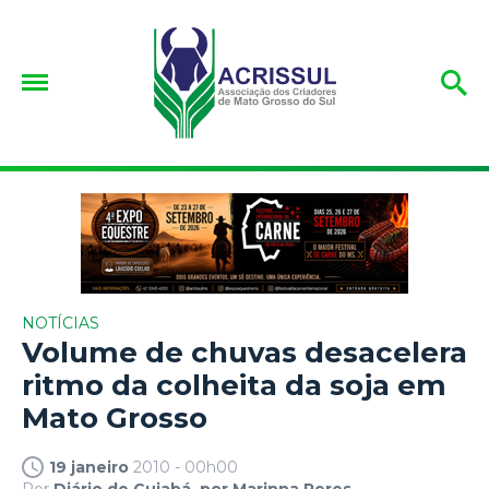
NOTÍCIAS
Volume de chuvas desacelera
ritmo da colheita da soja em
Mato Grosso
19 janeiro
2010 - 00h00
Por
Diário de Cuiabá, por Marinna Peres.