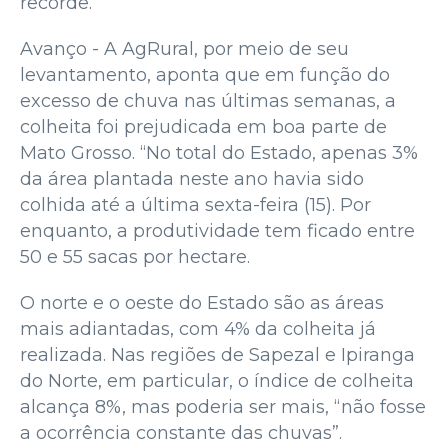
recorde.
Avanço - A AgRural, por meio de seu
levantamento, aponta que em função do
excesso de chuva nas últimas semanas, a
colheita foi prejudicada em boa parte de
Mato Grosso. “No total do Estado, apenas 3%
da área plantada neste ano havia sido
colhida até a última sexta-feira (15). Por
enquanto, a produtividade tem ficado entre
50 e 55 sacas por hectare.
O norte e o oeste do Estado são as áreas
mais adiantadas, com 4% da colheita já
realizada. Nas regiões de Sapezal e Ipiranga
do Norte, em particular, o índice de colheita
alcança 8%, mas poderia ser mais, “não fosse
a ocorrência constante das chuvas”.