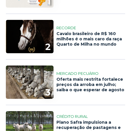
1
RECORDE
Cavalo brasileiro de R$ 160
milhões é o mais caro da raça
2
Quarto de Milha no mundo
MERCADO PECUÁRIO
Oferta mais restrita fortalece
preços da arroba em julho;
3
saiba o que esperar de agosto
CRÉDITO RURAL
Plano Safra impulsiona a
recuperação de pastagens e