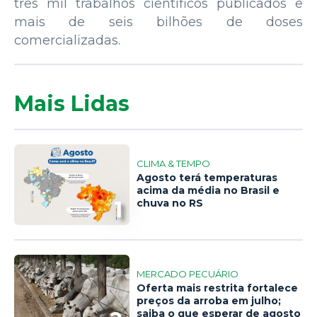
três mil trabalhos científicos publicados e
mais de seis bilhões de doses
comercializadas.
Mais Lidas
CLIMA & TEMPO
Agosto terá temperaturas
acima da média no Brasil e
1
chuva no RS
MERCADO PECUÁRIO
Oferta mais restrita fortalece
preços da arroba em julho;
saiba o que esperar de agosto