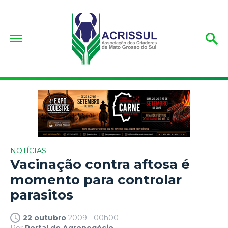
NOTÍCIAS
Vacinação contra aftosa é
momento para controlar
parasitos
22 outubro
2009 - 00h00
Por
Portal do Agronegócio