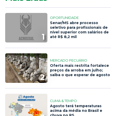
OPORTUNIDADE
Senar/MS abre processo
seletivo para profissionais de
nível superior com salários de
1
até R$ 8,2 mil
MERCADO PECUÁRIO
Oferta mais restrita fortalece
preços da arroba em julho;
2
saiba o que esperar de agosto
CLIMA & TEMPO
Agosto terá temperaturas
acima da média no Brasil e
chuva no RS