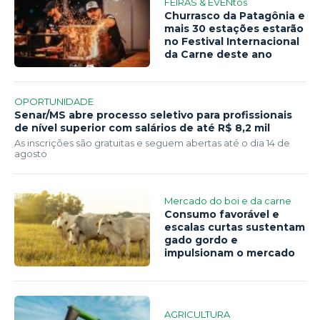
FEIRAS & EVENtos
Churrasco da Patagônia e
mais 30 estações estarão
no Festival Internacional
da Carne deste ano
OPORTUNIDADE
Senar/MS abre processo seletivo para profissionais
de nível superior com salários de até R$ 8,2 mil
As inscrições são gratuitas e seguem abertas até o dia 14 de
agosto
Mercado do boi e da carne
Consumo favorável e
escalas curtas sustentam
gado gordo e
impulsionam o mercado
AGRICULTURA