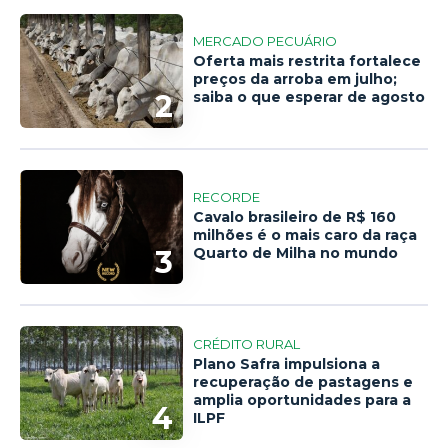
MERCADO PECUÁRIO
Oferta mais restrita fortalece
preços da arroba em julho;
2
saiba o que esperar de agosto
RECORDE
Cavalo brasileiro de R$ 160
milhões é o mais caro da raça
3
Quarto de Milha no mundo
CRÉDITO RURAL
Plano Safra impulsiona a
recuperação de pastagens e
amplia oportunidades para a
4
ILPF