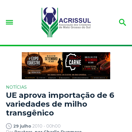
NOTÍCIAS
UE aprova importação de 6
variedades de milho
transgênico
29 julho
2010 - 00h00
Por
Reuters, por Charlie Dunmore.