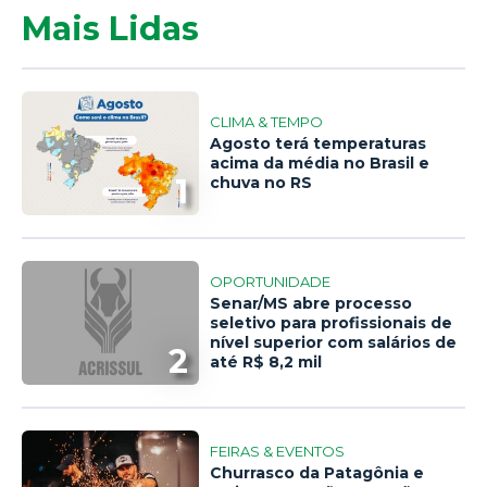
Mais Lidas
CLIMA & TEMPO
Agosto terá temperaturas
acima da média no Brasil e
1
chuva no RS
OPORTUNIDADE
Senar/MS abre processo
seletivo para profissionais de
nível superior com salários de
2
até R$ 8,2 mil
FEIRAS & EVENTOS
Churrasco da Patagônia e