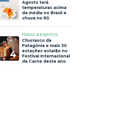
Agosto terá
temperaturas acima
3
da média no Brasil e
chuva no RS
FEIRAS & EVENTOS
Churrasco da
Patagônia e mais 30
estações estarão no
4
Festival Internacional
da Carne deste ano