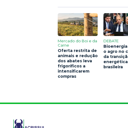
Mercado do Boi e da
DEBATE
Carne
Bioenergia
Oferta restrita de
o agro no 
animais e redução
da transiç
dos abates leva
energética
frigoríficos a
brasileira
intensificarem
compras