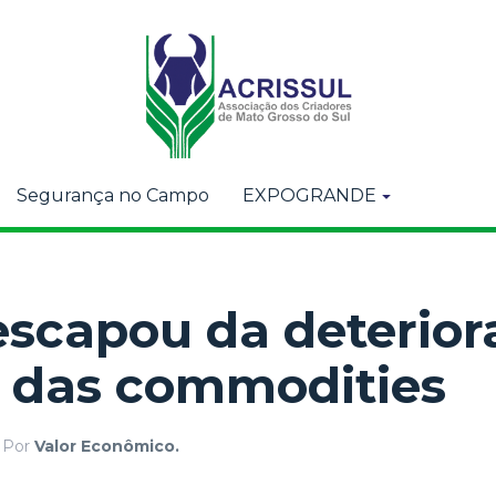
Segurança no Campo
EXPOGRANDE
escapou da deterior
s das commodities
Por
Valor Econômico.