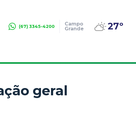
27º
Campo
(67) 3345-4200
Grande
ação geral