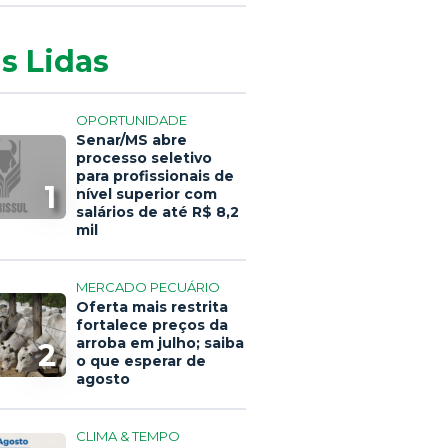
s Lidas
OPORTUNIDADE
Senar/MS abre
processo seletivo
para profissionais de
1
nível superior com
salários de até R$ 8,2
mil
MERCADO PECUÁRIO
Oferta mais restrita
fortalece preços da
arroba em julho; saiba
2
o que esperar de
agosto
CLIMA & TEMPO