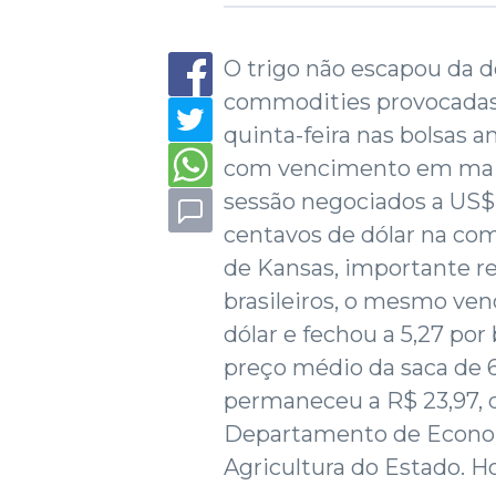
O trigo não escapou da d
commodities provocadas 
quinta-feira nas bolsas 
com vencimento em maio
sessão negociados a US$ 
centavos de dólar na com
de Kansas, importante re
brasileiros, o mesmo ve
dólar e fechou a 5,27 po
preço médio da saca de 6
permaneceu a R$ 23,97, 
Departamento de Economi
Agricultura do Estado. H