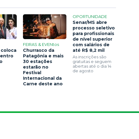
OPORTUNIDADE
Senar/MS abre
processo seletivo
para profissionais
de nível superior
FEIRAS & EVENtos
com salários de
 coloca
Churrasco da
até R$ 8,2 mil
centro
Patagônia e mais
As inscrições são
ão
30 estações
gratuitas e seguem
abertas até o dia 14
estarão no
de agosto
Festival
Internacional da
Carne deste ano