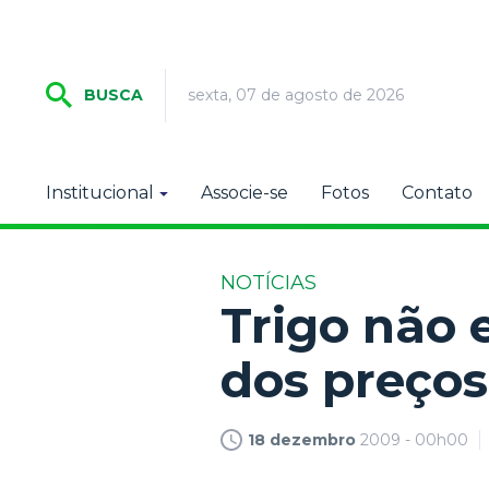
sexta, 07 de agosto de 2026
BUSCA
Institucional
Associe-se
Fotos
Contato
NOTÍCIAS
Trigo não 
dos preço
18 dezembro
2009 - 00h00