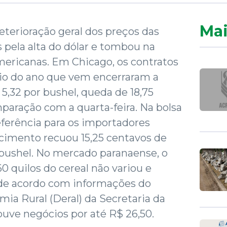
Mai
eterioração geral dos preços das
pela alta do dólar e tombou na
americanas. Em Chicago, os contratos
 do ano que vem encerraram a
5,32 por bushel, queda de 18,75
paração com a quarta-feira. Na bolsa
ferência para os importadores
ncimento recuou 15,25 centavos de
r bushel. No mercado paranaense, o
0 quilos do cereal não variou e
de acordo com informações do
a Rural (Deral) da Secretaria da
ouve negócios por até R$ 26,50.