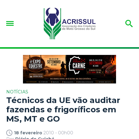
NOTÍCIAS
Técnicos da UE vão auditar
fazendas e frigoríficos em
MS, MT e GO
18 fevereiro
2010 - 00h00
Por
Diário de Cuiabá