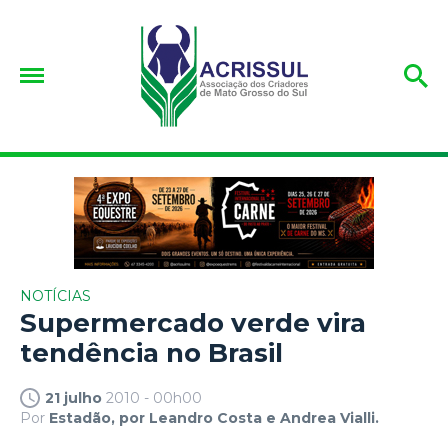
NOTÍCIAS
Supermercado verde vira
tendência no Brasil
21 julho
2010 - 00h00
Por
Estadão, por Leandro Costa e Andrea Vialli.