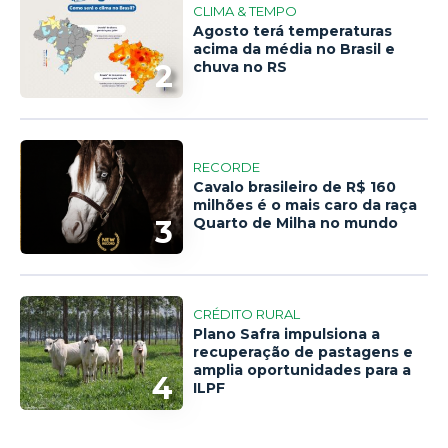
CLIMA & TEMPO
Agosto terá temperaturas
acima da média no Brasil e
2
chuva no RS
RECORDE
Cavalo brasileiro de R$ 160
milhões é o mais caro da raça
3
Quarto de Milha no mundo
CRÉDITO RURAL
Plano Safra impulsiona a
recuperação de pastagens e
amplia oportunidades para a
4
ILPF