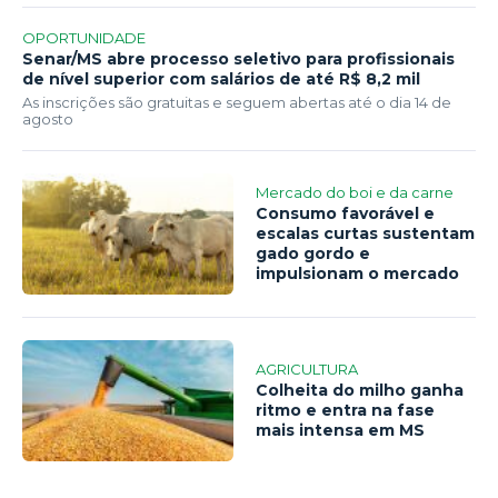
OPORTUNIDADE
Senar/MS abre processo seletivo para profissionais
de nível superior com salários de até R$ 8,2 mil
As inscrições são gratuitas e seguem abertas até o dia 14 de
agosto
Mercado do boi e da carne
Consumo favorável e
escalas curtas sustentam
gado gordo e
impulsionam o mercado
AGRICULTURA
Colheita do milho ganha
ritmo e entra na fase
mais intensa em MS