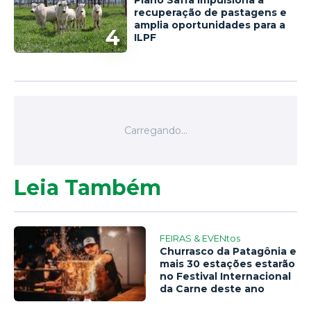
Plano Safra impulsiona a
recuperação de pastagens e
amplia oportunidades para a
4
ILPF
Leia Também
FEIRAS & EVENtos
Churrasco da Patagônia e
mais 30 estações estarão
no Festival Internacional
da Carne deste ano