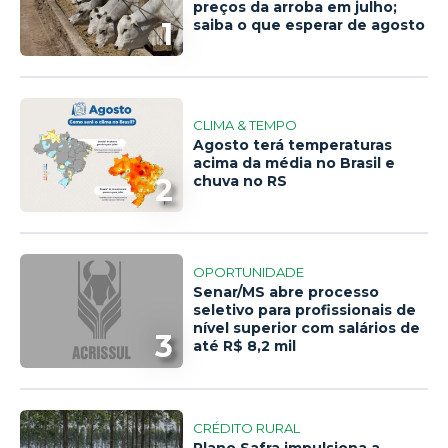
preços da arroba em julho;
1
saiba o que esperar de agosto
CLIMA & TEMPO
Agosto terá temperaturas
acima da média no Brasil e
2
chuva no RS
OPORTUNIDADE
Senar/MS abre processo
seletivo para profissionais de
nível superior com salários de
3
até R$ 8,2 mil
CRÉDITO RURAL