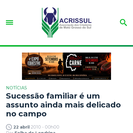
NOTÍCIAS
Sucessão familiar é um
assunto ainda mais delicado
no campo
22 abril
2010 - 00h00
Por
Folha de Londrina.