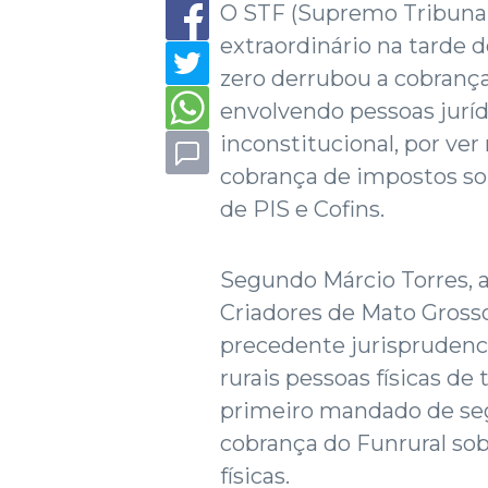
O STF (Supremo Tribunal 
extraordinário na tarde do
zero derrubou a cobranç
envolvendo pessoas juríd
inconstitucional, por ver
cobrança de impostos sob
de PIS e Cofins.
Segundo Márcio Torres, a
Criadores de Mato Grosso
precedente jurisprudenc
rurais pessoas físicas de 
primeiro mandado de seg
cobrança do Funrural so
físicas.