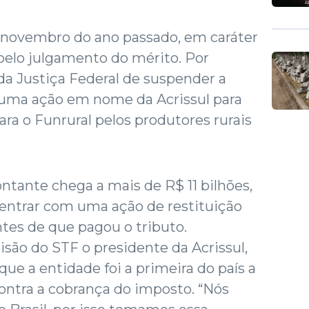
 novembro do ano passado, em caráter
 pelo julgamento do mérito. Por
da Justiça Federal de suspender a
á uma ação em nome da Acrissul para
ara o Funrural pelos produtores rurais
ntante chega a mais de R$ 11 bilhões,
 entrar com uma ação de restituição
tes de que pagou o tributo.
são do STF o presidente da Acrissul,
ue a entidade foi a primeira do país a
ontra a cobrança do imposto. “Nós