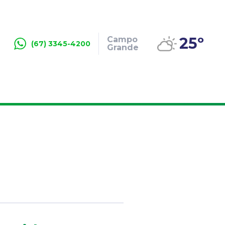
25º
Campo
(67) 3345-4200
Grande