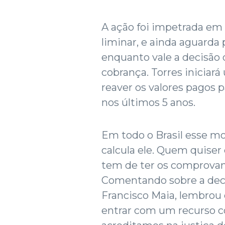
A ação foi impetrada em
liminar, e ainda aguarda
enquanto vale a decisão 
cobrança. Torres iniciar
reaver os valores pagos p
nos últimos 5 anos.
Em todo o Brasil esse mo
calcula ele. Quem quiser
tem de ter os comprovan
Comentando sobre a deci
Francisco Maia, lembrou q
entrar com um recurso c