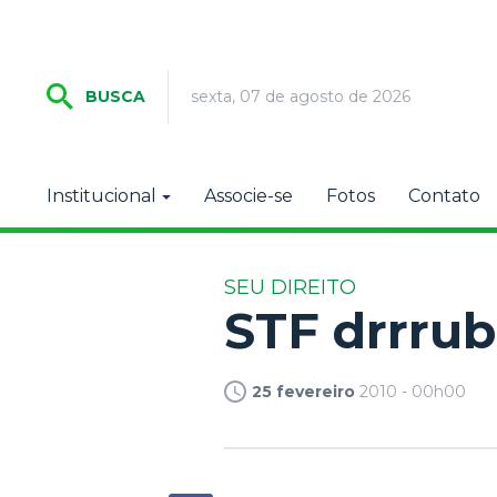
sexta, 07 de agosto de 2026
BUSCA
Institucional
Associe-se
Fotos
Contato
SEU DIREITO
STF drrrub
25 fevereiro
2010 - 00h00