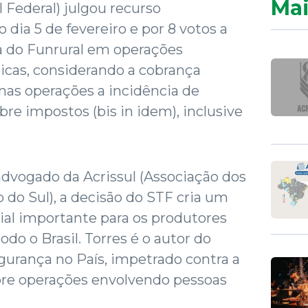
Mai
Federal) julgou recurso
 dia 5 de fevereiro e por 8 votos a
a do Funrural em operações
icas, considerando a cobrança
 nas operações a incidência de
re impostos (bis in idem), inclusive
dvogado da Acrissul (Associação dos
 do Sul), a decisão do STF cria um
ial importante para os produtores
todo o Brasil. Torres é o autor do
urança no País, impetrado contra a
bre operações envolvendo pessoas