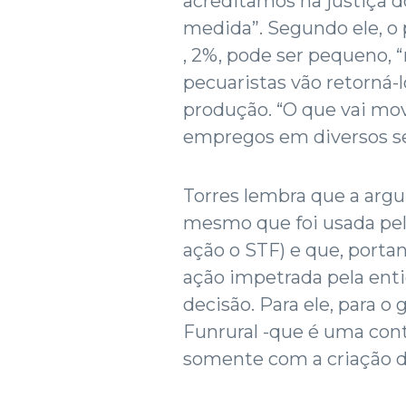
acreditamos na justiça d
medida”. Segundo ele, o 
, 2%, pode ser pequeno, “
pecuaristas vão retorná
produção. “O que vai m
empregos em diversos set
Torres lembra que a argu
mesmo que foi usada pelo 
ação o STF) e que, porta
ação impetrada pela ent
decisão. Para ele, para o 
Funrural -que é uma cont
somente com a criação d