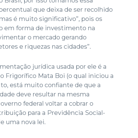
o Brasil, por isso tomamos essa
percentual que deixa de ser recolhido
mas é muito significativo”, pois os
-lo em forma de investimento na
ovimentar o mercado gerando
ores e riquezas nas cidades”.
mentação jurídica usada por ele é a
Frigorífico Mata Boi (o qual iniciou a
nto, está muito confiante de que a
idade deve resultar na mesma
governo federal voltar a cobrar o
ribuição para a Previdência Social-
e uma nova lei.