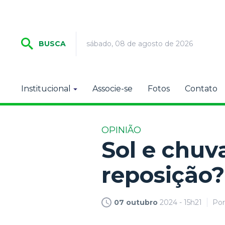
sábado, 08 de agosto de 2026
BUSCA
Institucional
Associe-se
Fotos
Contato
OPINIÃO
Sol e chuv
reposição?
07 outubro
2024 - 15h21
Po