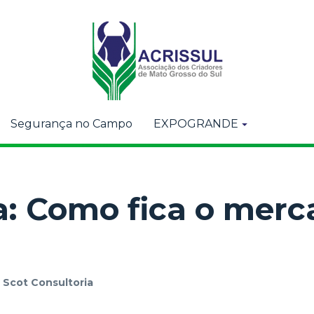
Segurança no Campo
EXPOGRANDE
a: Como fica o merc
r
Scot Consultoria