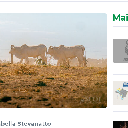
Mai
abella Stevanatto