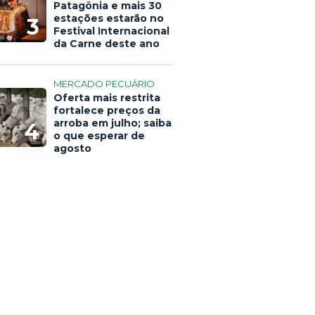
Patagônia e mais 30
estações estarão no
3
Festival Internacional
da Carne deste ano
MERCADO PECUÁRIO
Oferta mais restrita
fortalece preços da
arroba em julho; saiba
4
o que esperar de
agosto