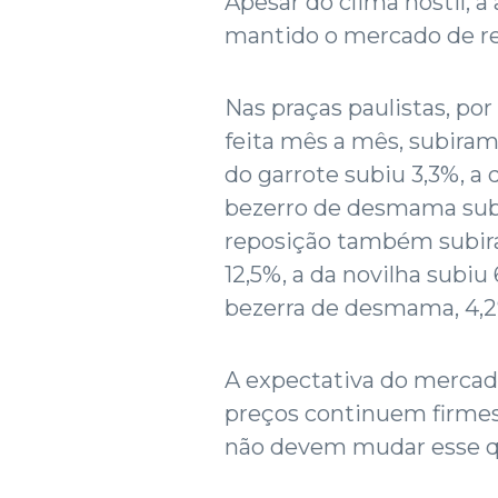
Apesar do clima hostil, a
mantido o mercado de re
Nas praças paulistas, po
feita mês a mês, subiram
do garrote subiu 3,3%, a 
bezerro de desmama subi
reposição também subira
12,5%, a da novilha subiu 
bezerra de desmama, 4,2
A expectativa do mercad
preços continuem firmes
não devem mudar esse qu