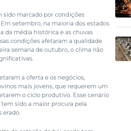
 sido marcado por condições
. Em setembro, na maioria dos estados
a da média histórica e as chuvas
Essas condições afetaram a qualidade
eira semana de outubro, o clima não
nificativas.
fetaram a oferta e os negócios,
ovinos mais jovens, que requerem um
tarem o ciclo produtivo. Esse cenário
 tem sido a maior procura pela
s erado.