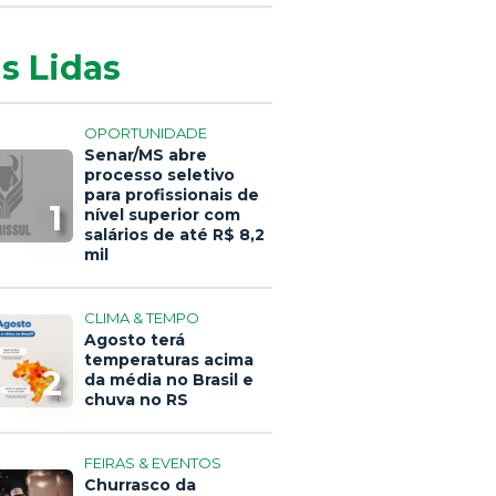
s Lidas
OPORTUNIDADE
Senar/MS abre
processo seletivo
para profissionais de
1
nível superior com
salários de até R$ 8,2
mil
CLIMA & TEMPO
Agosto terá
temperaturas acima
2
da média no Brasil e
chuva no RS
FEIRAS & EVENTOS
Churrasco da