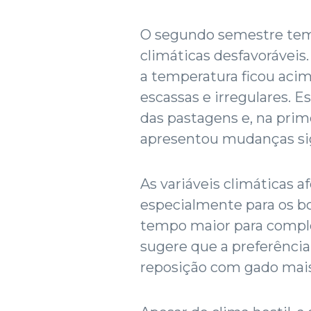
O segundo semestre tem
climáticas desfavoráveis
a temperatura ficou acim
escassas e irregulares. 
das pastagens e, na prim
apresentou mudanças sig
As variáveis climáticas a
especialmente para os b
tempo maior para comple
sugere que a preferência
reposição com gado mai