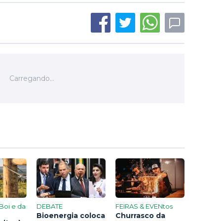
Boi e da
DEBATE
FEIRAS & EVENtos
Bioenergia coloca
Churrasco da