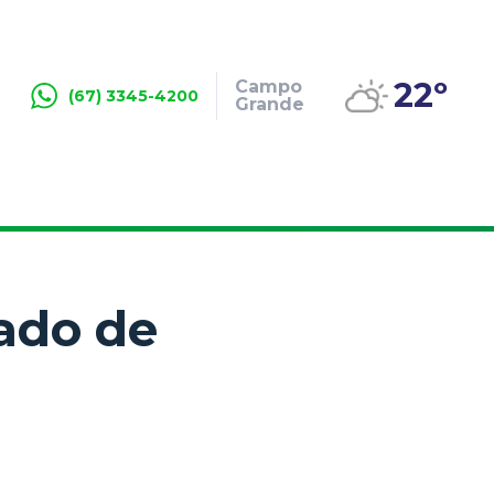
22º
Campo
(67) 3345-4200
Grande
ado de