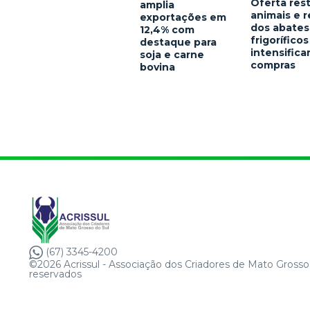
Oferta rest
amplia
animais e 
exportações em
dos abates
12,4% com
frigoríficos
destaque para
intensific
soja e carne
compras
bovina
(67) 3345-4200
©2026 Acrissul - Associação dos Criadores de Mato Grosso 
reservados