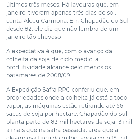
últimos três meses. Há lavouras que, em
janeiro, tiveram apenas três dias de sol,
conta Alceu Carmona. Em Chapadão do Sul
desde 82, ele diz que não lembra de um
janeiro tão chuvoso.
A expectativa é que, com o avanço da
colheita da soja de ciclo médio, a
produtividade alcance pelo menos os
patamares de 2008/09.
A Expedição Safra RPC conferiu que, em
propriedades onde a colheita já está a todo
vapor, as máquinas estão retirando até 56
sacas de soja por hectare. Chapadão do Sul
planta perto de 82 mil hectares de soja, 3 mil
a mais que na safra passada, área que a
oleaginosa tirou do milho, agora com 15 mil