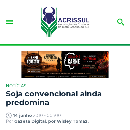
NOTÍCIAS
Soja convencional ainda
predomina
14 junho
2010 - 00h00
Por
Gazeta Digital. por Wisley Tomaz.