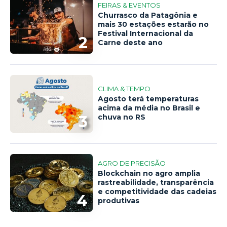
FEIRAS & EVENTOS
Churrasco da Patagônia e
mais 30 estações estarão no
Festival Internacional da
2
Carne deste ano
CLIMA & TEMPO
Agosto terá temperaturas
acima da média no Brasil e
3
chuva no RS
AGRO DE PRECISÃO
Blockchain no agro amplia
rastreabilidade, transparência
e competitividade das cadeias
4
produtivas