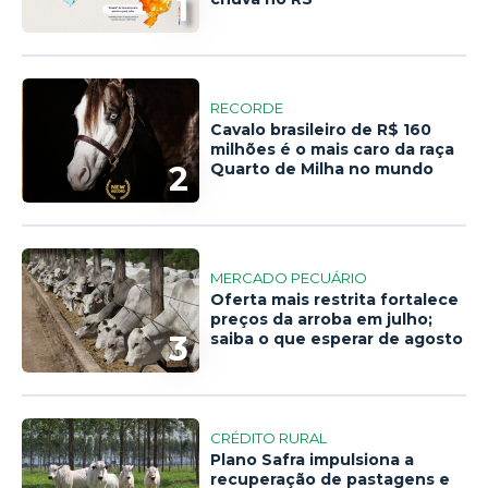
1
RECORDE
Cavalo brasileiro de R$ 160
milhões é o mais caro da raça
2
Quarto de Milha no mundo
MERCADO PECUÁRIO
Oferta mais restrita fortalece
preços da arroba em julho;
3
saiba o que esperar de agosto
CRÉDITO RURAL
Plano Safra impulsiona a
recuperação de pastagens e