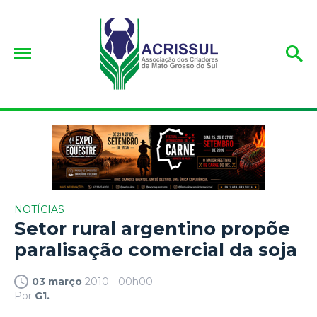
NOTÍCIAS
Setor rural argentino propõe
paralisação comercial da soja
03 março
2010 - 00h00
Por
G1.