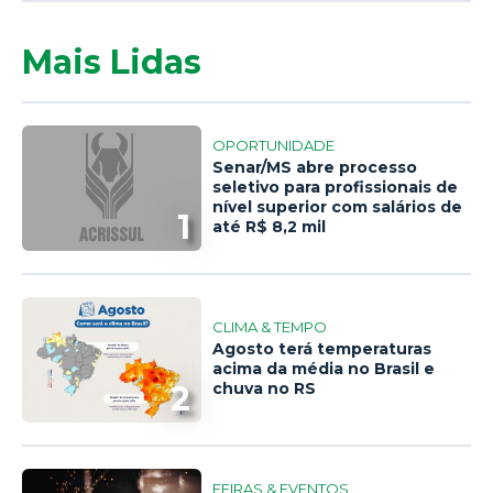
Mais Lidas
OPORTUNIDADE
Senar/MS abre processo
seletivo para profissionais de
nível superior com salários de
1
até R$ 8,2 mil
CLIMA & TEMPO
Agosto terá temperaturas
acima da média no Brasil e
2
chuva no RS
FEIRAS & EVENTOS