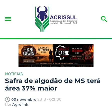
NOTÍCIAS
Safra de algodão de MS terá
área 37% maior
03 novembro
2010 - 00h00
Por
Agrolink