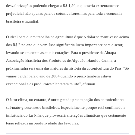
desvalorizações podendo chegar a R$ 1,50, o que seria extremamente
prejudicial não apenas para os cotonicultores mas para toda a economia
brasileira e mundial.
O ideal para quem trabalha na agricultura é que o dólar se mantivesse acima
dos R$ 2 no ano que vem. Isso significaria lucro importante para o setor,
levando-se em conta as atuais cotações. Para o presidente da Abrapa -
Associação Brasileira dos Produtores de Algodão, Haroldo Cunha, a
próxima safra será uma das maiores da história da cotonicultura do País. "Só
vamos perder para o ano de 2004 quando o preço também estava
excepcional e os produtores plantaram muito", afirmou.
O fator clima, no entanto, é outra grande preocupação dos cotonicultores
sul-mato-grossenses e brasileiros. Especialmente porque está confimado a
influência do La Niña que provocará alterações climáticas que certamente
terão reflexos na produtividade das lavouras.