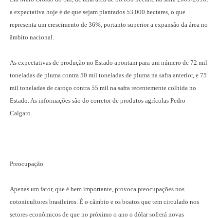
a expectativa hoje é de que sejam plantados 53.000 hectares, o que
representa um crescimento de 36%, portanto superior a expansão da área no
âmbito nacional.
As expectativas de produção no Estado apontam para um número de 72 mil
toneladas de pluma contra 50 mil toneladas de pluma na safra anterior, e 75
mil toneladas de caroço contra 55 mil na safra recentemente colhida no
Estado. As informações são do corretor de produtos agrícolas Pedro
Calgaro.
Preocupação
Apenas um fator, que é bem importante, provoca preocupações nos
cotonicultores brasileiros. É o câmbio e os boatos que tem circulado nos
setores econômicos de que no próximo o ano o dólar sofrerá novas