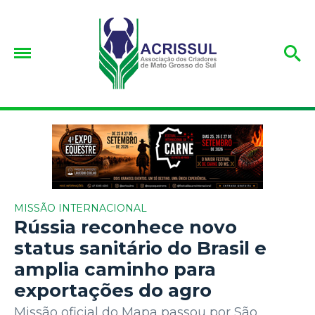
MISSÃO INTERNACIONAL
Rússia reconhece novo
status sanitário do Brasil e
amplia caminho para
exportações do agro
Missão oficial do Mapa passou por São