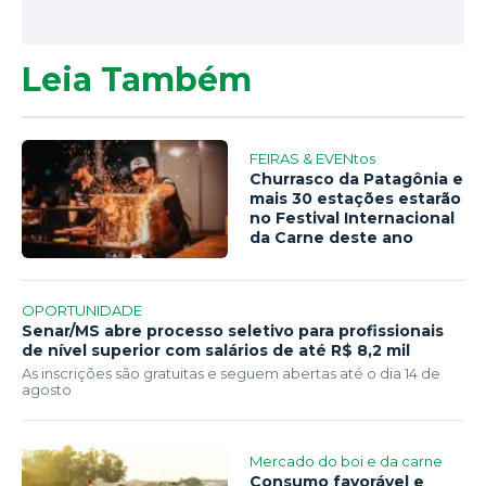
Leia Também
FEIRAS & EVENtos
Churrasco da Patagônia e
mais 30 estações estarão
no Festival Internacional
da Carne deste ano
OPORTUNIDADE
Senar/MS abre processo seletivo para profissionais
de nível superior com salários de até R$ 8,2 mil
As inscrições são gratuitas e seguem abertas até o dia 14 de
agosto
Mercado do boi e da carne
Consumo favorável e