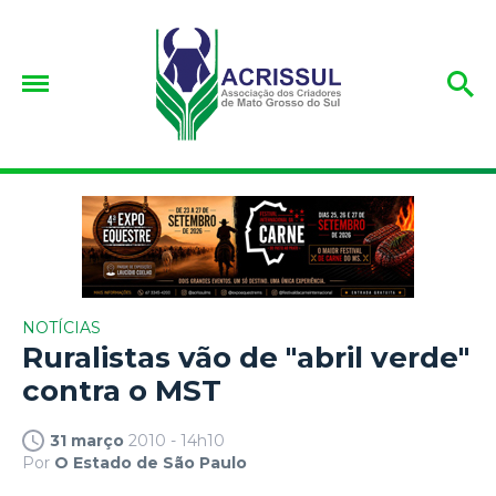
NOTÍCIAS
Ruralistas vão de "abril verde"
contra o MST
31 março
2010 - 14h10
Por
O Estado de São Paulo