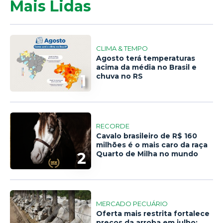
Mais Lidas
CLIMA & TEMPO
Agosto terá temperaturas
acima da média no Brasil e
1
chuva no RS
RECORDE
Cavalo brasileiro de R$ 160
milhões é o mais caro da raça
2
Quarto de Milha no mundo
MERCADO PECUÁRIO
Oferta mais restrita fortalece
preços da arroba em julho;