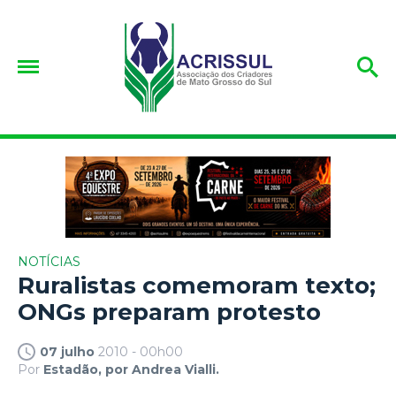
NOTÍCIAS
Ruralistas comemoram texto;
ONGs preparam protesto
07 julho
2010 - 00h00
Por
Estadão, por Andrea Vialli.