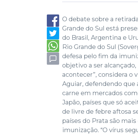
O debate sobre a retirada
Grande do Sul está prese
do Brasil, Argentina e Ur
Rio Grande do Sul (Sover
defesa pelo fim da imuni
objetivo a ser alcançado
acontecer”, considera o
Aguiar, defendendo que a 
carne em mercados como 
Japão, países que só ace
de livre de febre aftosa 
países do Prata são mais
imunização. “O vírus seg