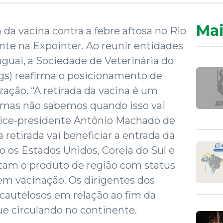
Mai
 da vacina contra a febre aftosa no Rio
nte na Expointer. Ao reunir entidades
uguai, a Sociedade de Veterinária do
gs) reafirma o posicionamento de
zação. “A retirada da vacina é um
, mas não sabemos quando isso vai
 vice-presidente Antônio Machado de
retirada vai beneficiar a entrada da
os Estados Unidos, Coreia do Sul e
itam o produto de região com status
sem vacinação. Os dirigentes dos
 cautelosos em relação ao fim da
ue circulando no continente.