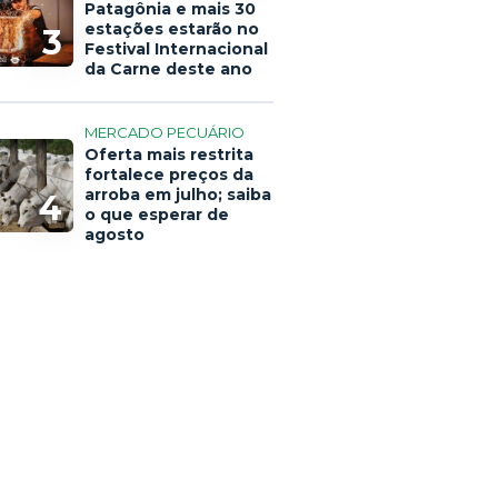
Patagônia e mais 30
estações estarão no
3
Festival Internacional
da Carne deste ano
MERCADO PECUÁRIO
Oferta mais restrita
fortalece preços da
arroba em julho; saiba
4
o que esperar de
agosto