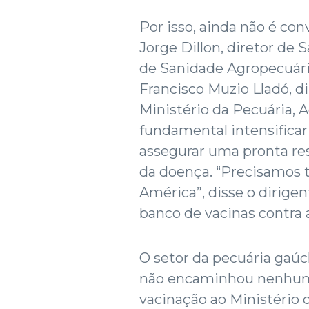
Por isso, ainda não é con
Jorge Dillon, diretor de
de Sanidade Agropecuári
Francisco Muzio Lladó, d
Ministério da Pecuária, A
fundamental intensificar
assegurar uma pronta re
da doença. “Precisamos t
América”, disse o dirige
banco de vacinas contra a
O setor da pecuária gaú
não encaminhou nenhuma 
vacinação ao Ministério 