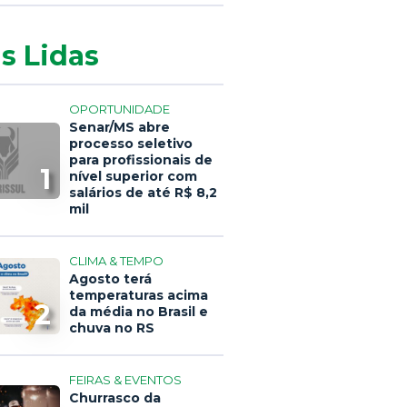
s Lidas
OPORTUNIDADE
Senar/MS abre
processo seletivo
para profissionais de
1
nível superior com
salários de até R$ 8,2
mil
CLIMA & TEMPO
Agosto terá
temperaturas acima
2
da média no Brasil e
chuva no RS
FEIRAS & EVENTOS
Churrasco da