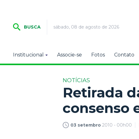
sábado, 08 de agosto de 2026
BUSCA
Institucional
Associe-se
Fotos
Contato
NOTÍCIAS
Retirada d
consenso e
03 setembro
2010 - 00h00