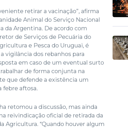
veniente retirar a vacinação”, afirma
 Sanidade Animal do Serviço Nacional
a da Argentina. De acordo com
iretor de Serviços de Pecuária do
gricultura e Pesca do Uruguai, é
 a vigilância dos rebanhos para
sposta em caso de um eventual surto
rabalhar de forma conjunta na
nte que defende a existência um
 febre aftosa.
cha retomou a discussão, mas ainda
reivindicação oficial de retirada da
da Agricultura. “Quando houver algum