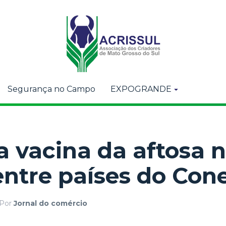
Segurança no Campo
EXPOGRANDE
a vacina da aftosa 
ntre países do Con
Por
Jornal do comércio