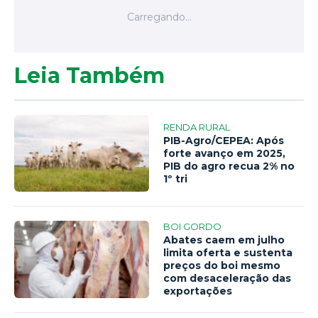
Leia Também
RENDA RURAL
PIB-Agro/CEPEA: Após
forte avanço em 2025,
PIB do agro recua 2% no
1º tri
BOI GORDO
Abates caem em julho
limita oferta e sustenta
preços do boi mesmo
com desaceleração das
exportações