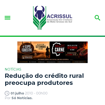
NOTÍCIAS
Redução do crédito rural
preocupa produtores
01 julho
2010 - 00h00
Por
Só Notícias.