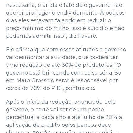
nesta safra, e ainda o fato de o governo não
querer prorrogar o endividamento. A poucos
dias eles estavam falando em reduzir o
preço mínimo do milho. Isso é suicídio e não
podemos admitir isso”, diz Fávaro.
Ele afirma que com essas atitudes o governo
vai desmontar a atividade, que poderá ter
uma redução de até 30% de produtores. “O
governo está brincando com coisa séria. Só
em Mato Grosso o setor é responsável por
cerca de 70% do PIB”, pontua ele.
Após o início da redução, anunciada pelo
governo, o corte vai ser de um ponto
percentual a cada ano e até julho de 2014 a
aplicação de crédito pelos bancos deve
chegar a 25%. “Quase não usamos crédito