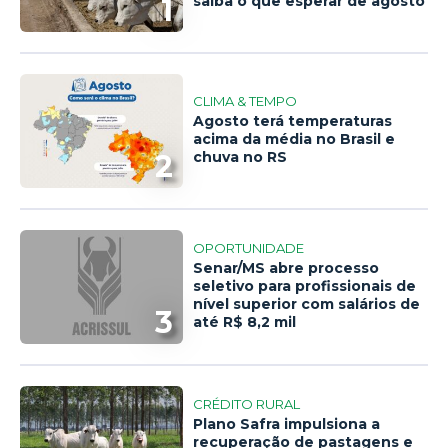
1
saiba o que esperar de agosto
CLIMA & TEMPO
Agosto terá temperaturas
acima da média no Brasil e
2
chuva no RS
OPORTUNIDADE
Senar/MS abre processo
seletivo para profissionais de
nível superior com salários de
3
até R$ 8,2 mil
CRÉDITO RURAL
Plano Safra impulsiona a
recuperação de pastagens e