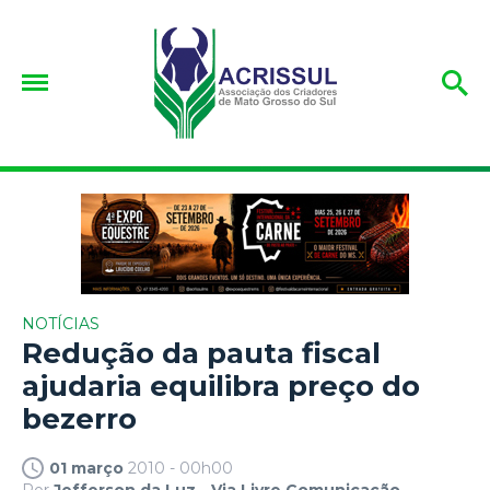
NOTÍCIAS
Redução da pauta fiscal
ajudaria equilibra preço do
bezerro
01 março
2010 - 00h00
Por
Jefferson da Luz - Via Livre Comunicação