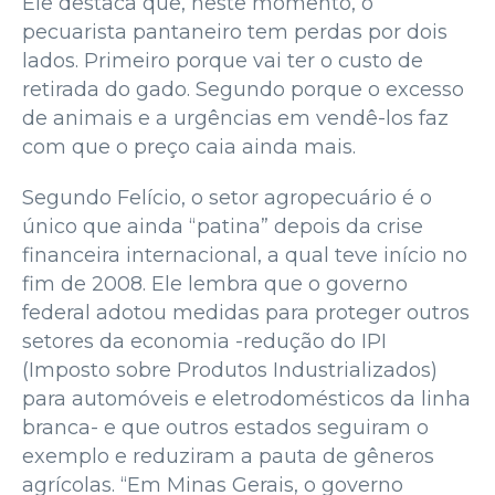
Ele destaca que, neste momento, o
pecuarista pantaneiro tem perdas por dois
lados. Primeiro porque vai ter o custo de
retirada do gado. Segundo porque o excesso
de animais e a urgências em vendê-los faz
com que o preço caia ainda mais.
Segundo Felício, o setor agropecuário é o
único que ainda “patina” depois da crise
financeira internacional, a qual teve início no
fim de 2008. Ele lembra que o governo
federal adotou medidas para proteger outros
setores da economia -redução do IPI
(Imposto sobre Produtos Industrializados)
para automóveis e eletrodomésticos da linha
branca- e que outros estados seguiram o
exemplo e reduziram a pauta de gêneros
agrícolas. “Em Minas Gerais, o governo