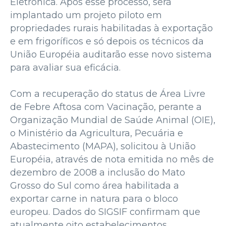
Eletrônica. Após esse processo, será
implantado um projeto piloto em
propriedades rurais habilitadas à exportação
e em frigoríficos e só depois os técnicos da
União Européia auditarão esse novo sistema
para avaliar sua eficácia.
Com a recuperação do status de Área Livre
de Febre Aftosa com Vacinação, perante a
Organização Mundial de Saúde Animal (OIE),
o Ministério da Agricultura, Pecuária e
Abastecimento (MAPA), solicitou à União
Européia, através de nota emitida no mês de
dezembro de 2008 a inclusão do Mato
Grosso do Sul como área habilitada a
exportar carne in natura para o bloco
europeu. Dados do SIGSIF confirmam que
atualmente oito estabelecimentos