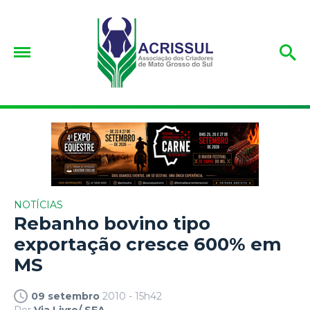
NOTÍCIAS
Rebanho bovino tipo
exportação cresce 600% em
MS
09 setembro
2010 - 15h42
Por
Via Livre/ SFA